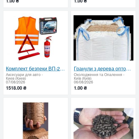
1.00 ₴
1.00 ₴
Комплект безпеки ВП-2: аптечка, вогнегасник, знaк, жилет
Гранули з дерева оптом — доставка по Україні
Аксесуари для авто
-
Охолодження та Опалення
-
Киев (Киев)
Київ (Київ)
07/08/2026
06/08/2026
1518.00 ₴
1.00 ₴