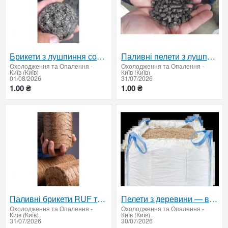
Брикети з лушпиння соняшника — доставка по Україні
Паливні пелети з лушпиння — відвантаження від 22 тонн
Охолодження та Опалення
-
Охолодження та Опалення
-
Київ (Київ)
Київ (Київ)
01/08/2026
31/07/2026
1.00 ₴
1.00 ₴
Паливні брикети RUF та Nestro для підприємств | від 22 т
Пелети з деревини — відвантаження від 22 тонн
Охолодження та Опалення
-
Охолодження та Опалення
-
Київ (Київ)
Київ (Київ)
31/07/2026
30/07/2026