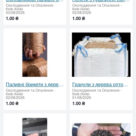
Охолодження та Опалення
-
Охолодження та Опалення
-
Київ (Київ)
Київ (Київ)
03/08/2026
02/08/2026
1.00 ₴
1.00 ₴
Паливні брикети з деревини — ціна за тонну, від 22 т
Гранули з дерева оптом — доставка по Україні
Охолодження та Опалення
-
Охолодження та Опалення
-
Київ (Київ)
Київ (Київ)
02/08/2026
01/08/2026
1.00 ₴
1.00 ₴