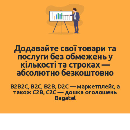
Додавайте свої товари та
послуги без обмежень у
кількості та строках —
абсолютно безкоштовно
B2B2C, B2C, B2B, D2C — маркетплейс, а
також C2B, C2C — дошка оголошень
Bagatel