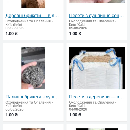
Деревні брикети — відвантаження від 22 тонн по Україні
Пелети з лушпиння соняшника для підприємств
Охолодження та Опалення
-
Охолодження та Опалення
-
Київ (Київ)
Київ (Київ)
06/08/2026
05/08/2026
1.00 ₴
1.00 ₴
Паливні брикети з лушпиння — відвантаження від 22 тонн
Пелети з деревини — відвантаження від 22 тонн
Охолодження та Опалення
-
Охолодження та Опалення
-
Київ (Київ)
Київ (Київ)
05/08/2026
04/08/2026
1.00 ₴
1.00 ₴