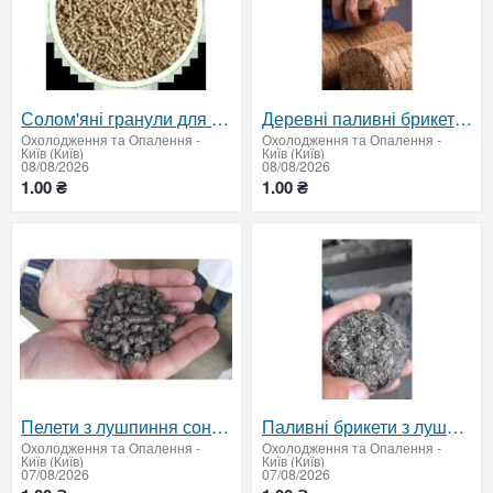
Солом'яні гранули для підприємств | від 22 т
Деревні паливні брикети оптом — від 22 тонн
Охолодження та Опалення
-
Охолодження та Опалення
-
Київ (Київ)
Київ (Київ)
08/08/2026
08/08/2026
1.00 ₴
1.00 ₴
Пелети з лушпиння соняшника оптом — від 22 тонн
Паливні брикети з лушпиння соняшника — ціна за тонну, від 22 т
Охолодження та Опалення
-
Охолодження та Опалення
-
Київ (Київ)
Київ (Київ)
07/08/2026
07/08/2026