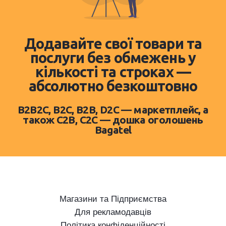
Додавайте свої товари та
послуги без обмежень у
кількості та строках —
абсолютно безкоштовно
B2B2C, B2C, B2B, D2C — маркетплейс, а
також C2B, C2C — дошка оголошень
Bagatel
Магазини та Підприємства
Для рекламодавців
Політика конфіденційності