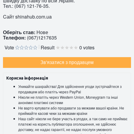
швидку доставку по всій Україні.
Тел.: (067) 121-76-35.
Cайт shinahub.com.ua
Оберіть став:
Нове
Телефон:
(067)1217635
Vote
Result
0 votes
Зв'язатися з продавцем
Корисна інформація
Уникайте шахрайства! Для здійснення угоди зустрічайтеся з
продавцем або платіть через PayPal
Ніколи не платіть через Western Union, Moneygram та інші
анонімні платіжні системи
Не варто купувати або продавати за межами вашої країни. Не
приймайте касові чеки за межами країни
Наш сайт ніколи не бере участь в угодах, а так само не приймає
платежі на користь публікатора оголошення, не здійснює
доставку, не надає гарантії, не надає послуги умовного