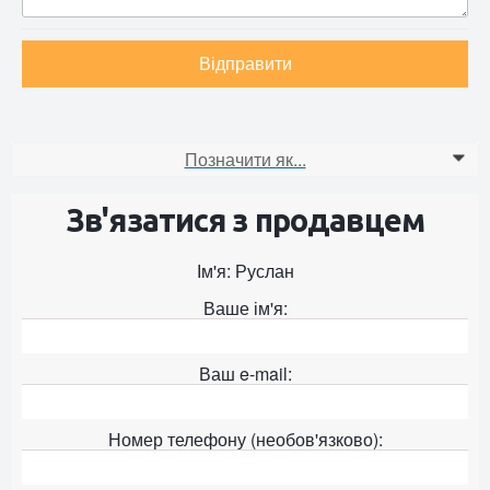
Відправити
Позначити як...
0
Зв'язатися з продавцем
Ім'я: Руслан
Ваше ім'я:
Ваш e-mail:
Номер телефону (необов'язково):