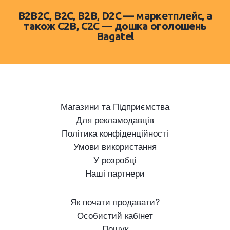
B2B2C, B2C, B2B, D2C — маркетплейс, а
також C2B, C2C — дошка оголошень
Bagatel
Магазини та Підприємства
Для рекламодавців
Політика конфіденційності
Умови використання
У розробці
Наші партнери
Як почати продавати?
Особистий кабінет
Пошук