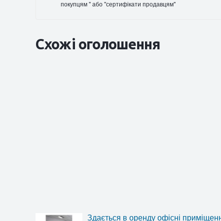
покупцям " або "сертифікати продавцям"
Схожі оголошення
Здається в оренду офісні приміщення