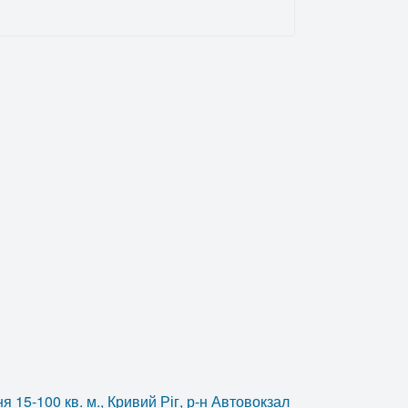
 15-100 кв. м., Кривий Ріг, р-н Автовокзал