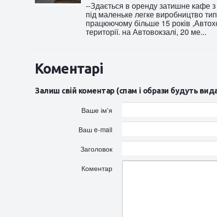
--Здається в оренду затишне кафе з л
під маленьке легке виробництво тип
працюючому більше 15 років ,Автох
території. на Автовокзалі, 20 ме...
Коментарі
Залиш свій коментар (спам і образи будуть вид
Ваше ім'я
Ваш e-mail
Заголовок
Коментар