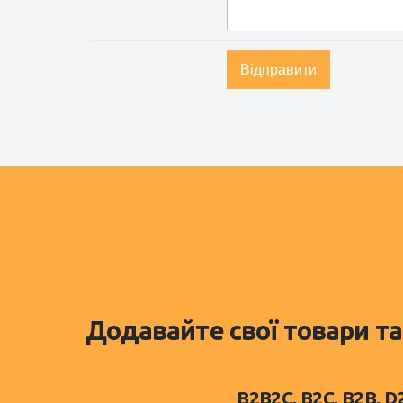
Відправити
Додавайте свої товари та
B2B2C, B2C, B2B, 