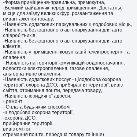
-Форма приміщення-правильна, прямокутна,
-Великий майданчик перед приміщенням. Достатньо
місця для заїзду великих фур, розвантаження та
вивантаження товару,
-Наявність додаткових паркувальних цілодобових місць,
-Наявність безкоштовного автопаркування для авто
співробітників,
-Наявність безкоштовного автопаркування для авто
клієнтів,
-Наявність у приміщенні комунікацій -електроенергія та
опалення
- Наявність на території комунікацій-водопостачання,
водостоки електроопалення, газове опалення,
альтернативне опалення,
-Наявність додаткових послуг - цілодобова охорона
території, охорона ДСО, прибирання території, вивіз
сміття, отримання пошти, передача товару,
-Наявність юридичної адреси,
- ремонт
- Оплата будь-яким способом
-цілодобова охорона території,
-охорона ДСО,
прибирання території,
вивіз сміття
отримання пошти, передача товару та інше)