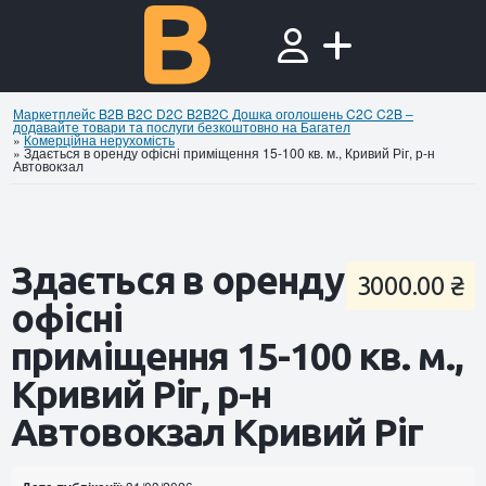
Маркетплейс B2B B2C D2C B2B2C Дошка оголошень C2C C2B –
додавайте товари та послуги безкоштовно на Багател
»
Комерційна нерухомість
»
Здається в оренду офісні приміщення 15-100 кв. м., Кривий Ріг, р-н
Автовокзал
Здається в оренду
3000.00 ₴
офісні
приміщення 15-100 кв. м.,
Кривий Ріг, р-н
Автовокзал Кривий Ріг