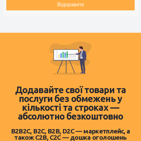
Відправити
Додавайте свої товари та
послуги без обмежень у
кількості та строках —
абсолютно безкоштовно
B2B2C, B2C, B2B, D2C — маркетплейс, а
також C2B, C2C — дошка оголошень