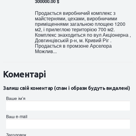
300000.00 $
Продається виробничий комплекс з
майстернями, цехами, виробничими
приміщеннями загальною площею 1200
м2, і прилеглою територією 700 м2.
Комплекс знаходиться по вул Акціонерна ,
Довгинцівській р-н, м. Кривий Ріг .
Продається в промзоне Арселора
Можлив...
Коментарі
Залиш свій коментар (спам і образи будуть видалені)
Ваше ім'я
Ваш e-mail
Заголовок