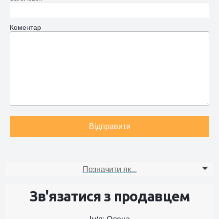
Коментар
Відправити
Позначити як...
0
Зв'язатися з продавцем
Ім'я: Олена