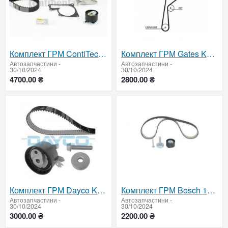
Комплект ГРМ ContiTech + помпа CT1184WP1
Комплект ГРМ Gates K9K K035675XS
Автозапчастини
-
Автозапчастини
-
30/10/2024
30/10/2024
4700.00 ₴
2800.00 ₴
Комплект ГРМ Dayco K9K 1987946705
Комплект ГРМ Bosch 1987946705
Автозапчастини
-
Автозапчастини
-
30/10/2024
30/10/2024
3000.00 ₴
2200.00 ₴