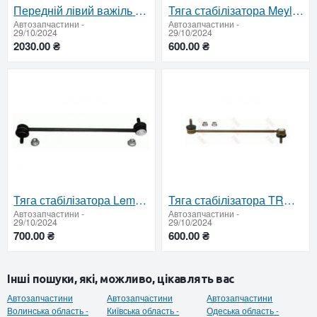
Передній лівий важіль Fast FT15677
Тяга стабілізатора Meyle 11-16 060 0000/HD
Автозапчастини
-
Автозапчастини
-
29/10/2024
29/10/2024
2030.00 ₴
600.00 ₴
Тяга стабілізатора Lemförder 26653 02
Тяга стабілізатора TRW JTS408
Автозапчастини
-
Автозапчастини
-
29/10/2024
29/10/2024
700.00 ₴
600.00 ₴
Інші пошуки, які, можливо, цікавлять вас
Автозапчастини
Автозапчастини
Автозапчастини
Волинська область -
Київська область -
Одеська область -