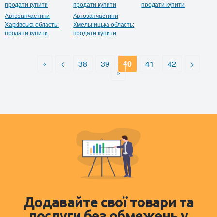
продати купити
продати купити
продати купити
Автозапчастини
Автозапчастини
Харківська область:
Хмельницька область:
продати купити
продати купити
«
<
38
39
40
41
42
>
»
Додавайте свої товари та
послуги без обмежень у