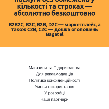
кількості та строках —
абсолютно безкоштовно
B2B2C, B2C, B2B, D2C — маркетплейс, а
також C2B, C2C — дошка оголошень
Bagatel
Магазини та Підприємства
Для рекламодавців
Політика конфіденційності
Умови використання
У розробці
Наші партнери