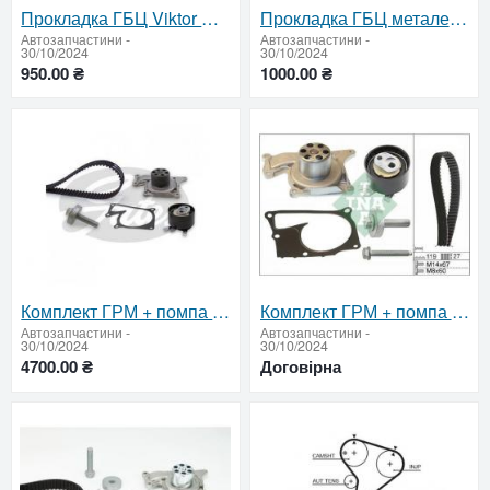
Прокладка ГБЦ Viktor Reinz K9K
Прокладка ГБЦ металева Elring K9K 688.412
Автозапчастини
-
Автозапчастини
-
30/10/2024
30/10/2024
950.00 ₴
1000.00 ₴
Комплект ГРМ + помпа Gates K9K KP15675XS
Комплект ГРМ + помпа INA 530 0607 30
Автозапчастини
-
Автозапчастини
-
30/10/2024
30/10/2024
4700.00 ₴
Договірна