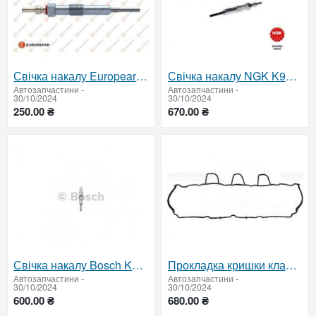
Свічка накалу Europear K9K 1682245280
Свічка накалу NGK K9K 94103
Автозапчастини
-
Автозапчастини
-
30/10/2024
30/10/2024
250.00 ₴
670.00 ₴
Свічка накалу Bosch K9K 0250403012
Прокладка кришки клапанів Viktor Reinz K9K 71-40854-00
Автозапчастини
-
Автозапчастини
-
30/10/2024
30/10/2024
600.00 ₴
680.00 ₴