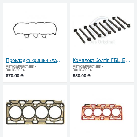
Прокладка кришки клапанів K9K 310.220
Комплект болтів ГБЦ Elring K9K 373.280
Автозапчастини
-
Автозапчастини
-
30/10/2024
30/10/2024
670.00 ₴
850.00 ₴