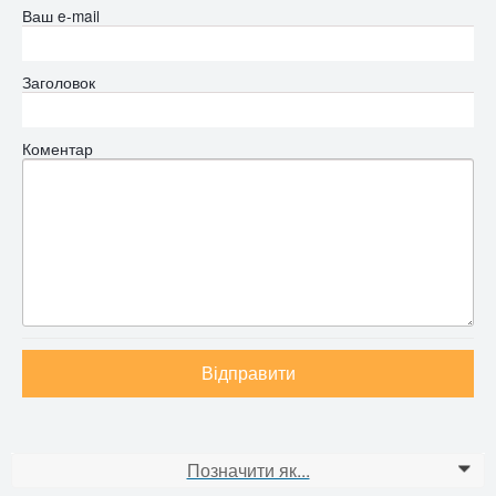
Ваш e-mail
Заголовок
Коментар
Відправити
Позначити як...
0