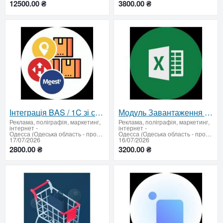
12500.00 ₴
3800.00 ₴
Інтеграція BAS / 1C зі службами доставки
Модуль Завантаження прайсів у BAS / 1C
Реклама, поліграфія, маркетинг,
Реклама, поліграфія, маркетинг,
інтернет
-
інтернет
-
Одесса (Одеська область - продати купити)
Одесса (Одеська область - продати купити)
17/07/2026
16/07/2026
2800.00 ₴
3200.00 ₴