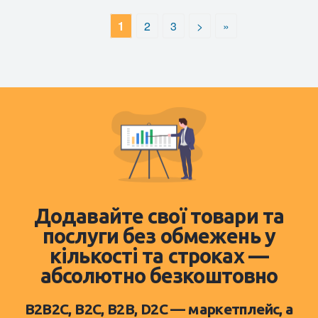
1
2
3
>
»
Додавайте свої товари та
послуги без обмежень у
кількості та строках —
абсолютно безкоштовно
B2B2C, B2C, B2B, D2C — маркетплейс, а