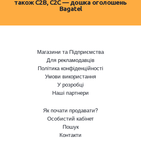
також C2B, C2C — дошка оголошень
Bagatel
Магазини та Підприємства
Для рекламодавців
Політика конфіденційності
Умови використання
У розробці
Наші партнери
Як почати продавати?
Особистий кабінет
Пошук
Контакти