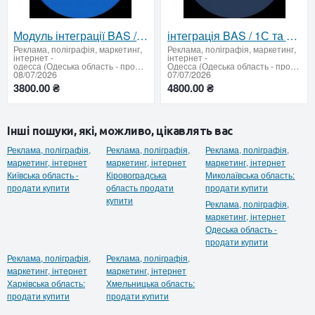
Модуль інтеграції BAS / 1C та Епіцентр
інтеграція BAS / 1С та Hubber
Реклама, поліграфія, маркетинг,
Реклама, поліграфія, маркетинг,
інтернет
-
інтернет
-
одесса (Одеська область - продати купити)
Одесса (Одеська область - продати купити)
08/07/2026
07/07/2026
3800.00 ₴
4800.00 ₴
Інші пошуки, які, можливо, цікавлять вас
Реклама, поліграфія,
Реклама, поліграфія,
Реклама, поліграфія,
маркетинг, інтернет
маркетинг, інтернет
маркетинг, інтернет
Київська область -
Кіровоградська
Миколаївська область:
продати купити
область продати
продати купити
купити
Реклама, поліграфія,
маркетинг, інтернет
Одеська область -
продати купити
Реклама, поліграфія,
Реклама, поліграфія,
маркетинг, інтернет
маркетинг, інтернет
Харківська область:
Хмельницька область:
продати купити
продати купити