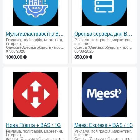
Мультивластивості в BAS / 1C
Оренда сервера для BAS / 1C
Реклама, поліграфія, маркетинг,
Реклама, поліграфія, маркетинг,
інтернет
-
інтернет
-
Одесса (Одеська область - продати купити)
одесса (Одеська область - продати купити)
07/08/2026
06/08/2026
1000.00 ₴
850.00 ₴
Нова Пошта + BAS / 1C
Meest Express + BAS / 1C
Реклама, поліграфія, маркетинг,
Реклама, поліграфія, маркетинг,
інтернет
-
інтернет
-
одесса (Одеська область - продати купити)
Одесса (Одеська область - продати купити)