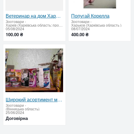
Ветеринар на дом Харьков
Попугай Корелла
Зоотовари
-
Зоотовари
-
Харків (Харківська область: продати купити)
Харьков (Харківська область )
05/08/2024
08/07/2024
100.00 ₴
400.00 ₴
Широкий асортимент м'ясного корму для котів
Зоотовари
-
(Вінницька область)
25/06/2024
Договірна