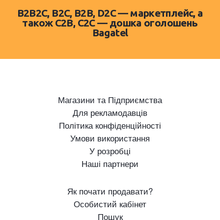
B2B2C, B2C, B2B, D2C — маркетплейс, а
також C2B, C2C — дошка оголошень
Bagatel
Магазини та Підприємства
Для рекламодавців
Політика конфіденційності
Умови використання
У розробці
Наші партнери
Як почати продавати?
Особистий кабінет
Пошук