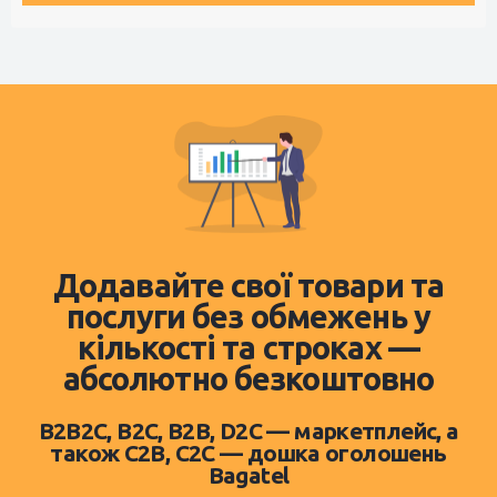
Додавайте свої товари та
послуги без обмежень у
кількості та строках —
абсолютно безкоштовно
B2B2C, B2C, B2B, D2C — маркетплейс, а
також C2B, C2C — дошка оголошень
Bagatel