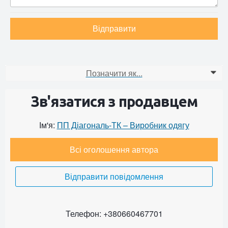
Відправити
Позначити як...
0
Зв'язатися з продавцем
Ім'я:
ПП Діагональ-ТК – Виробник одягу
Всі оголошення автора
Відправити повідомлення
Телефон: +380660467701