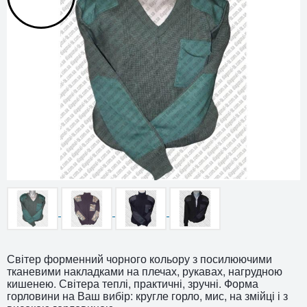
Світер форменний чорного кольору з посилюючими
тканевими накладками на плечах, рукавах, нагрудною
кишенею. Світера теплі, практичні, зручні. Форма
горловини на Ваш вибір: кругле горло, мис, на змійці і з