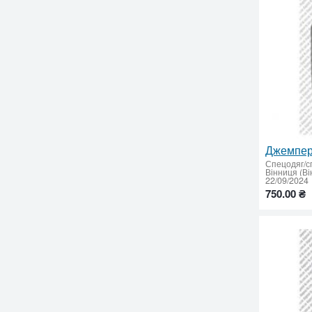
Джемпер
Спецодяг/с
Вінниця (Ві
22/09/2024
750.00 ₴