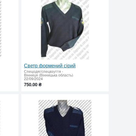
Светр формений сірий
Спецодяг/спецвзуття
-
Вінниця (Вінницька область)
22/09/2024
750.00 ₴