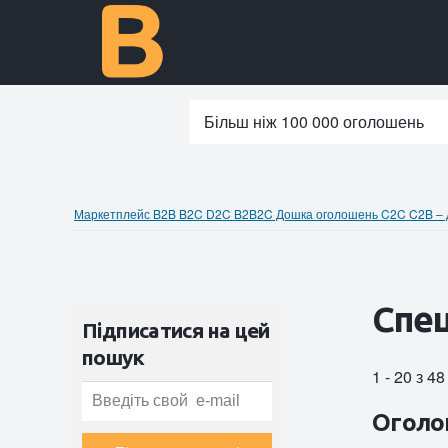
Більш ніж 100 000 оголошень
Маркетплейс B2B B2C D2C B2B2C Дошка оголошень C2C C2B – до
Спе
Підписатися на цей
пошук
1 - 20 з 4
Оголо