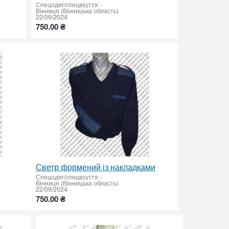
Спецодяг/спецвзуття
-
Вінниця (Вінницька область)
22/09/2024
750.00 ₴
Светр формений із накладками
Спецодяг/спецвзуття
-
Вінниця (Вінницька область)
22/09/2024
750.00 ₴