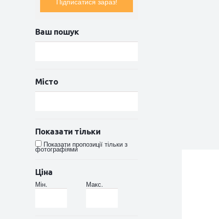
Підписатися зараз!
Ваш пошук
Місто
Показати тільки
Показати пропозиції тільки з
фотографіями
Ціна
Мін.
Макс.