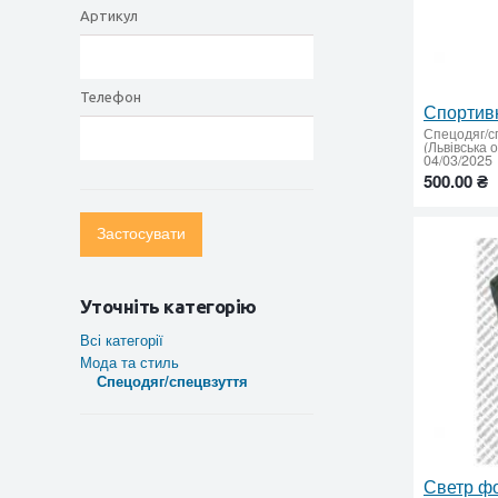
Артикул
Телефон
Спецодяг/с
(Львівська 
04/03/2025
500.00 ₴
Застосувати
Уточніть категорію
Всі категорії
Мода та стиль
Спецодяг/спецвзуття
Светр ф