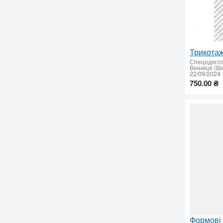
Трикотаж
Спецодяг/с
Вінниця (Ві
22/09/2024
750.00 ₴
Формові 