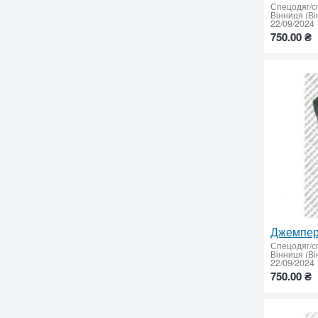
Спецодяг/с
Вінниця (Ві
22/09/2024
750.00 ₴
Джемпер
Спецодяг/с
Вінниця (Ві
22/09/2024
750.00 ₴