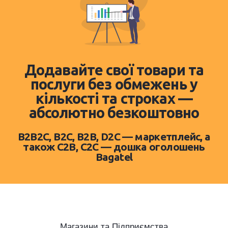
Додавайте свої товари та
послуги без обмежень у
кількості та строках —
абсолютно безкоштовно
B2B2C, B2C, B2B, D2C — маркетплейс, а
також C2B, C2C — дошка оголошень
Bagatel
Магазини та Підприємства