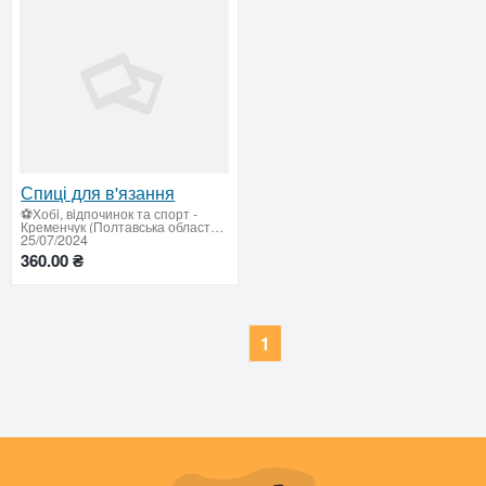
Спиці для в'язання
⚽Хобi, вiдпочинок та спорт
-
Кременчук (Полтавська область: продати купити)
25/07/2024
360.00 ₴
1