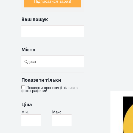
Підписатися зараз!
Ваш пошук
Місто
Показати тільки
Показати пропозиції тільки з
фотографіями
Ціна
Мін.
Макс.