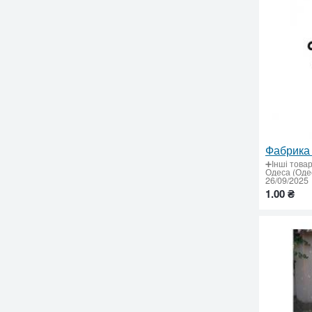
➕Інші това
Одеса (Одес
26/09/2025
1.00 ₴