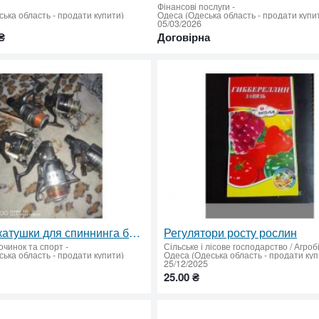
Фінансові послуги
-
ька область - продати купити)
Одеса (Одеська область - продати купи
05/03/2026
₴
Договірна
Продам катушки для спиннинга бу в отличном состоянии
Регулятори росту рослин
очинок та спорт
-
Сільське і лісове господарство / Агроб
ька область - продати купити)
Одеса (Одеська область - продати куп
25/12/2025
25.00 ₴