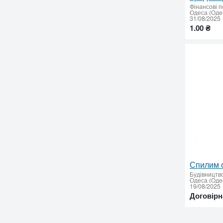
Фінансові п
Одеса (Одес
31/08/2025
1.00 ₴
Будівництв
Одеса (Одес
19/08/2025
Договірн