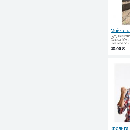
Будівництв
Одеса (Одес
09/09/2025
40.00 ₴
Кредити 