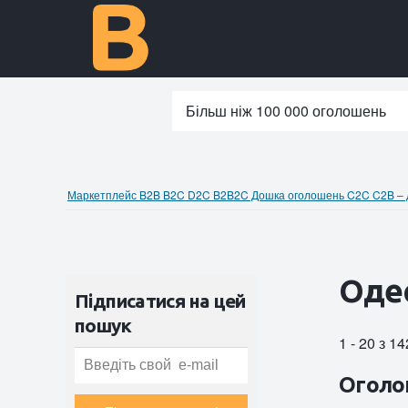
Більш ніж 100 000 оголошень
Маркетплейс B2B B2C D2C B2B2C Дошка оголошень C2C C2B – до
Оде
Підписатися на цей
пошук
1 - 20 з 1
Оголо