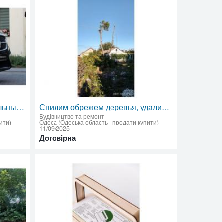
Sky transfer – сервис премиальных поездок по Украине и Европе. Международное и междугороднее такси
Спилим обрежем деревья, удалим поросли
Будівництво та ремонт
-
ити)
Одеса (Одеська область - продати купити)
11/09/2025
Договірна