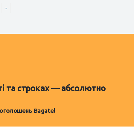
»
ті та строках — абсолютно
 оголошень Bagatel