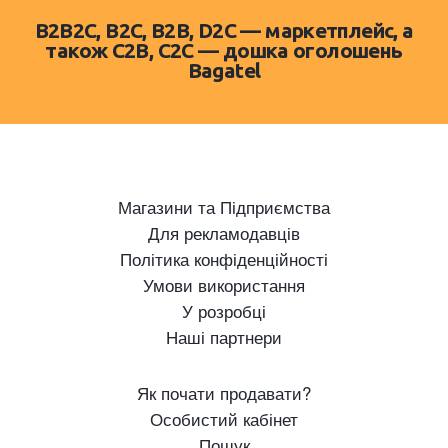
B2B2C, B2C, B2B, D2C — маркетплейс, а
також C2B, C2C — дошка оголошень
Bagatel
Магазини та Підприємства
Для рекламодавців
Політика конфіденційності
Умови використання
У розробці
Наші партнери
Як почати продавати?
Особистий кабінет
Пошук