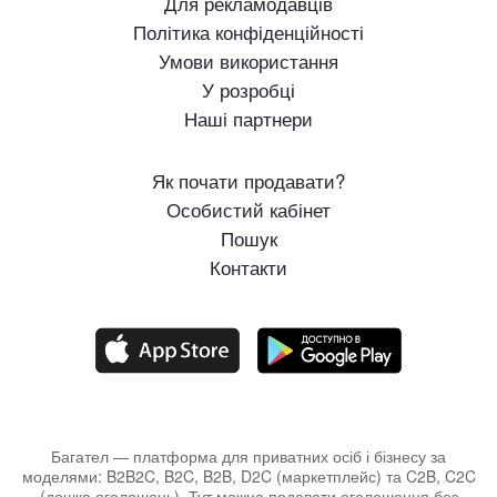
Для рекламодавців
Політика конфіденційності
Умови використання
У розробці
Наші партнери
Як почати продавати?
Особистий кабінет
Пошук
Контакти
Багател — платформа для приватних осіб і бізнесу за
моделями: B2B2C, B2C, B2B, D2C (маркетплейс) та C2B, C2C
(дошка оголошень). Тут можна подавати оголошення без