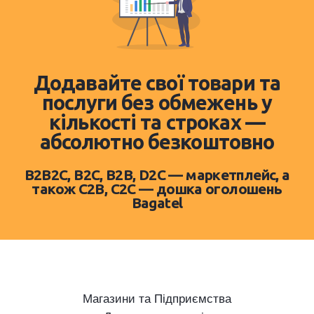
Додавайте свої товари та
послуги без обмежень у
кількості та строках —
абсолютно безкоштовно
B2B2C, B2C, B2B, D2C — маркетплейс, а
також C2B, C2C — дошка оголошень
Bagatel
Магазини та Підприємства