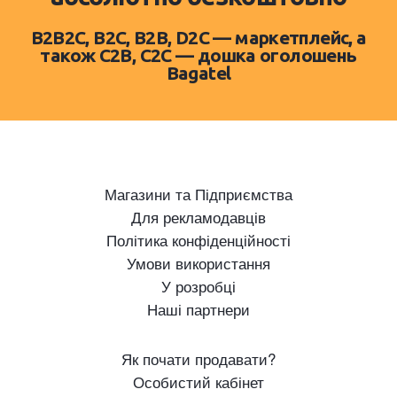
B2B2C, B2C, B2B, D2C — маркетплейс, а
також C2B, C2C — дошка оголошень
Bagatel
Магазини та Підприємства
Для рекламодавців
Політика конфіденційності
Умови використання
У розробці
Наші партнери
Як почати продавати?
Особистий кабінет