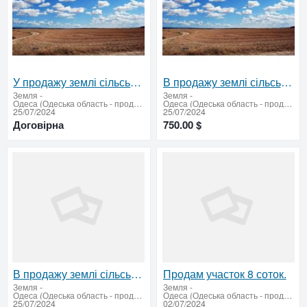
У продажу землі сільськогосподарського призначення СГ по всій Україні
В продажу землі сільськогосподарського призначення в Одеській області
Земля
-
Земля
-
Одеса (Одеська область - продати купити)
Одеса (Одеська область - продати купити)
25/07/2024
25/07/2024
Договірна
750.00 $
В продажу землі сільськогосподарського призначення в Одеській області
Продам участок 8 соток.
Земля
-
Земля
-
Одеса (Одеська область - продати купити)
Одеса (Одеська область - продати купити)
25/07/2024
02/07/2024