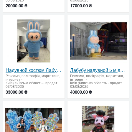
03/08/2025
03/08/2025
20000.00 ₴
17000.00 ₴
Надувной костюм Лабубу 240 см с вентилятором 4 часа работы на одном заряде
Лабубу надувной 5 м для создания образа компании увеличения продаж
Реклама, поліграфія, маркетинг,
Реклама, поліграфія, маркетинг,
інтернет
-
інтернет
-
Київ (Київська область - продати купити)
Київ (Київська область - продати купити)
03/08/2025
03/08/2025
33000.00 ₴
40000.00 ₴