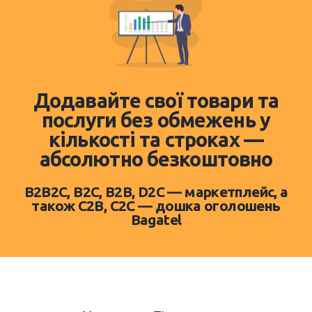
Додавайте свої товари та
послуги без обмежень у
кількості та строках —
абсолютно безкоштовно
B2B2C, B2C, B2B, D2C — маркетплейс, а
також C2B, C2C — дошка оголошень
Bagatel