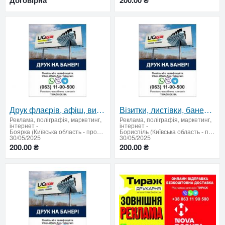
Договірна
200.00 ₴
Друк флаєрів, афіш, вивісок з доставкою 7
Візитки, листівки, банери — друкуємо все 6
Реклама, поліграфія, маркетинг,
Реклама, поліграфія, маркетинг,
інтернет
-
інтернет
-
Боярка (Київська область - продати купити)
Бориспіль (Київська область - продати купити)
30/05/2025
30/05/2025
200.00 ₴
200.00 ₴