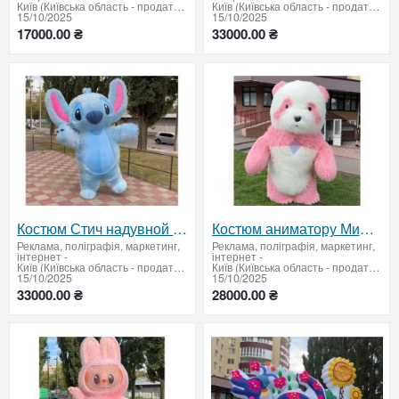
Київ (Київська область - продати купити)
Київ (Київська область - продати купити)
15/10/2025
15/10/2025
17000.00 ₴
33000.00 ₴
Костюм Стич надувной аниматору 250 см детские праздники, корпоративы
Костюм аниматору Мишка 250 см, свобода движений, обзор, 4 часа работы
Реклама, поліграфія, маркетинг,
Реклама, поліграфія, маркетинг,
інтернет
-
інтернет
-
Київ (Київська область - продати купити)
Київ (Київська область - продати купити)
15/10/2025
15/10/2025
33000.00 ₴
28000.00 ₴