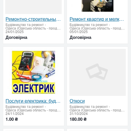
Ремонтно-строительные работы
Ремонт квартир и мелкие ремонты
Будівництво та ремонт
-
Будівництво та ремонт
-
Одеса (Одеська область - продати купити)
Одеса (Одеська область - продати купити)
24/01/2025
05/01/2025
Договірна
Договірна
Послуги електрика: будь-яка складність – швидко та якісно
Откоси
Будівництво та ремонт
-
Будівництво та ремонт
-
Одеса (Одеська область - продати купити)
Одеса (Одеська область - продати купити)
24/11/2024
31/10/2024
1.00 ₴
180.00 ₴