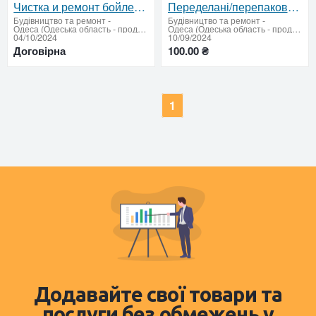
Чистка и ремонт бойлеров в п. Котовского
Переделані/перепакованные автоматы
Будівництво та ремонт
-
Будівництво та ремонт
-
Одеса (Одеська область - продати купити)
Одеса (Одеська область - продати купити)
04/10/2024
10/09/2024
Договірна
100.00 ₴
1
Додавайте свої товари та
послуги без обмежень у