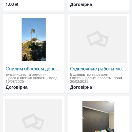
1.00 ₴
Договірна
Спилим обрежем деревья, удалим поросли
Отделочные работы любой сложности – профессионально и с гарантией
Будівництво та ремонт
-
Будівництво та ремонт
-
Одеса (Одеська область - продати купити)
Одеса (Одеська область - продати купити)
19/08/2025
26/02/2025
Договірна
Договірна