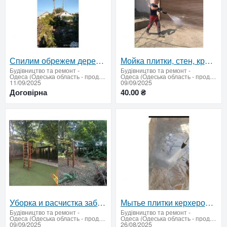
Спилим обрежем деревья, удалим поросли
Мойка плитки, стен, крыш и дворов керхером
Будівництво та ремонт
-
Будівництво та ремонт
-
Одеса (Одеська область - продати купити)
Одеса (Одеська область - продати купити)
11/09/2025
09/09/2025
Договірна
40.00 ₴
Уборка и расчистка заброшенных участков в Одессе — полный комплекс услуг
Мытье плитки керхером мойка двора.
Будівництво та ремонт
-
Будівництво та ремонт
-
Одеса (Одеська область - продати купити)
Одеса (Одеська область - продати купити)
09/09/2025
26/08/2025