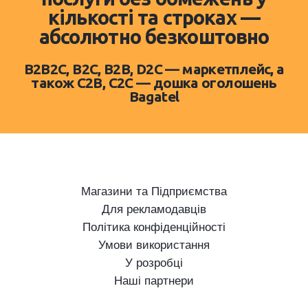
кількості та строках —
абсолютно безкоштовно
B2B2C, B2C, B2B, D2C — маркетплейс, а
також C2B, C2C — дошка оголошень
Bagatel
Магазини та Підприємства
Для рекламодавців
Політика конфіденційності
Умови використання
У розробці
Наші партнери