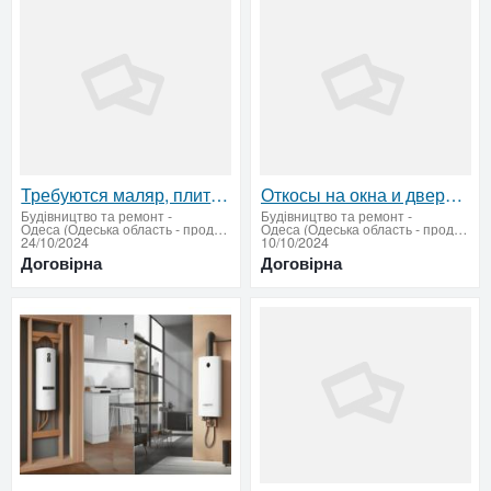
Требуются маляр, плиточник и разнорабочий на стройку в районе Таирова
Откосы на окна и двери в Одессе – Профессиональные услуги
Будівництво та ремонт
-
Будівництво та ремонт
-
Одеса (Одеська область - продати купити)
Одеса (Одеська область - продати купити)
24/10/2024
10/10/2024
Договірна
Договірна