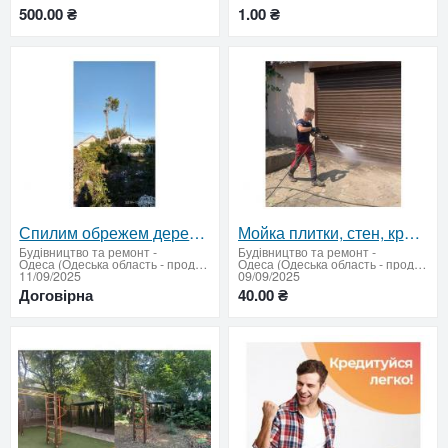
500.00 ₴
1.00 ₴
Спилим обрежем деревья, удалим поросли
Мойка плитки, стен, крыш и дворов керхером
Будівництво та ремонт
-
Будівництво та ремонт
-
Одеса (Одеська область - продати купити)
Одеса (Одеська область - продати купити)
11/09/2025
09/09/2025
Договірна
40.00 ₴