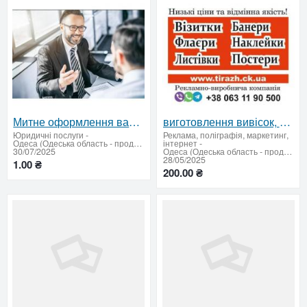
Митне оформлення вантажів. Отримання сертифіката EUR.1
виготовлення вивісок, рекламні стенди, флаєри, візитки, логотипи
Юридичні послуги
-
Реклама, поліграфія, маркетинг,
Одеса (Одеська область - продати купити)
інтернет
-
30/07/2025
Одеса (Одеська область - продати купити)
28/05/2025
1.00 ₴
200.00 ₴