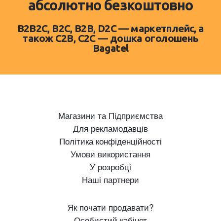
абсолютно безкоштовно
B2B2C, B2C, B2B, D2C — маркетплейс, а
також C2B, C2C — дошка оголошень
Bagatel
Магазини та Підприємства
Для рекламодавців
Політика конфіденційності
Умови використання
У розробці
Наші партнери
Як почати продавати?
Особистий кабінет