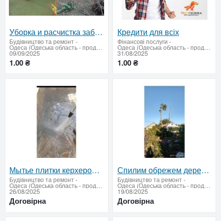
Уборка и расчистка заброшенных участков в Одессе — полный комплекс услуг
Кредити для всіх
Будівництво та ремонт
-
Фінансові послуги
-
Одеса (Одеська область - продати купити)
Одеса (Одеська область - продати купити)
09/09/2025
31/08/2025
1.00 ₴
1.00 ₴
Мытье плитки керхером мойка двора.
Спилим обрежем деревья, удалим поросли
Будівництво та ремонт
-
Будівництво та ремонт
-
Одеса (Одеська область - продати купити)
Одеса (Одеська область - продати купити)
26/08/2025
19/08/2025
Договірна
Договірна