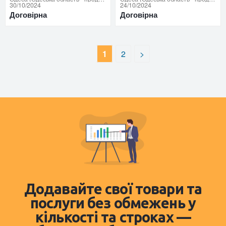
30/10/2024
24/10/2024
Договірна
Договірна
1
2
>
Додавайте свої товари та
послуги без обмежень у
кількості та строках —