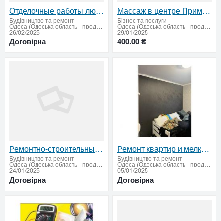
Отделочные работы любой сложности – профессионально и с гарантией
Массаж в центре Приморский район
Будівництво та ремонт
-
Бiзнес та послуги
-
Одеса (Одеська область - продати купити)
Одеса (Одеська область - продати купити)
26/02/2025
29/01/2025
Договірна
400.00 ₴
Ремонтно-строительные работы
Ремонт квартир и мелкие ремонты
Будівництво та ремонт
-
Будівництво та ремонт
-
Одеса (Одеська область - продати купити)
Одеса (Одеська область - продати купити)
24/01/2025
05/01/2025
Договірна
Договірна