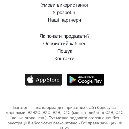
Умови використання
У розробці
Наші партнери
Як почати продавати?
Особистий кабінет
Пошук
Контакти
Багател — платформа для приватних осіб і бізнесу за
моделями: B2B2C, B2C, B2B, D2C (маркетплейс) та C2B, C2C
(дошка оголошень). Тут можна подавати оголошення без
реєстрації й абсолютно безкоштовно - Всі права захищені ©
2025