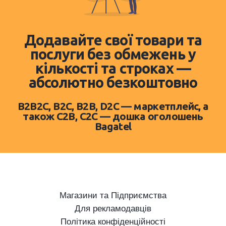
Додавайте свої товари та
послуги без обмежень у
кількості та строках —
абсолютно безкоштовно
B2B2C, B2C, B2B, D2C — маркетплейс, а
також C2B, C2C — дошка оголошень
Bagatel
Магазини та Підприємства
Для рекламодавців
Політика конфіденційності