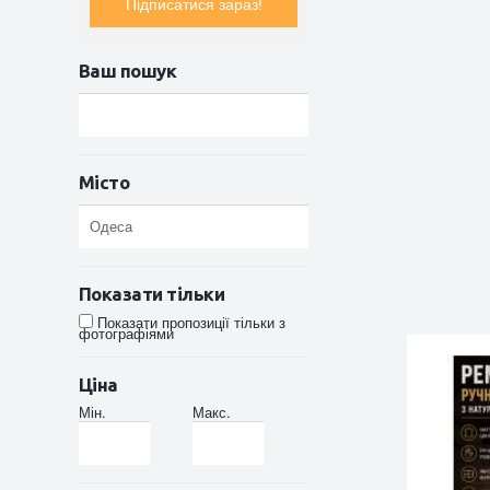
Підписатися зараз!
Ваш пошук
Місто
Показати тільки
Показати пропозиції тільки з
фотографіями
Ціна
Мін.
Макс.