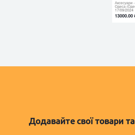
Аксесуари
-
Одеса (Одес
17/09/2024
13000.00 
Додавайте свої товари та