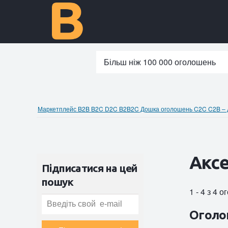
Більш ніж 100 000 оголошень
Маркетплейс B2B B2C D2C B2B2C Дошка оголошень C2C C2B – до
Аксе
Підписатися на цей
пошук
1 - 4 з 4 
Оголо