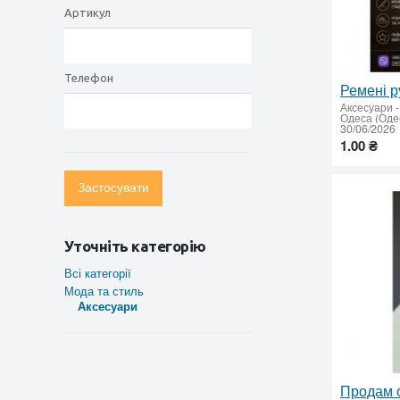
Артикул
Телефон
Аксесуари
-
Одеса (Одес
30/06/2026
1.00 ₴
Застосувати
Уточніть категорію
Всі категорії
Мода та стиль
Аксесуари