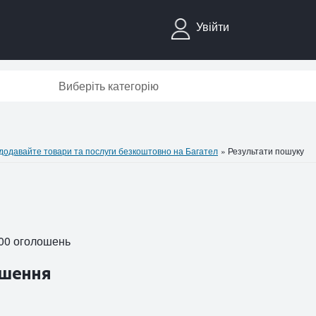
Увійти
Виберіть категорію
давайте товари та послуги безкоштовно на Багател
»
Результати пошуку
2000 оголошень
шення