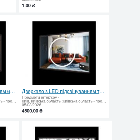
1.00 ₴
Дзеркало з LED підсвічуванням 600 х 900 мм.
Дзеркало з LED підсвічуванням та підігрівом 600 х 900 мм.
Предмети інтер'єру
-
Київ, Київська область (Київська область - продати купити)
Київ, Київська область (Київська область - продати купити)
05/08/2026
4500.00 ₴