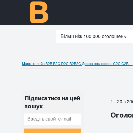
Більш ніж 100 000 оголошень
Маркетплейс B2B B2C D2C B2B2C Дошка оголошень C2C C2B – до
Підписатися на цей
1 - 20 з 
пошук
Оголо