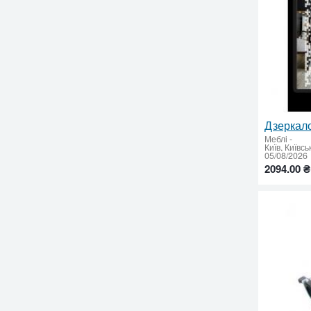
Меблі
-
05/08/2026
2094.00 ₴