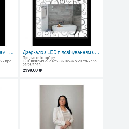
Дзеркало з LED підсвічуванням і сенсорним вимикачем 600 х 800 мм
Дзеркало з LED підсвічуванням 600х800
Предмети інтер'єру
-
Київ, Київська область (Київська область - продати купити)
Київ, Київська область (Київська область - продати купити)
05/08/2026
2598.00 ₴