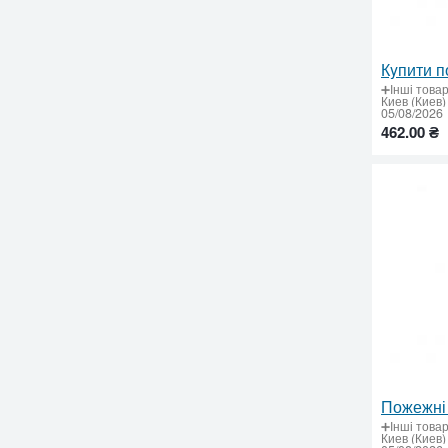
➕Інші това
Киев (Киев)
05/08/2026
462.00 ₴
➕Інші това
Киев (Киев)