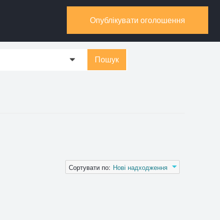
Опублікувати оголошення
Пошук
0
Сортувати по:
Нові надходження