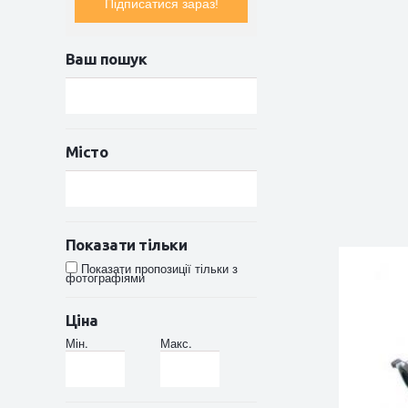
Підписатися зараз!
Ваш пошук
Місто
Показати тільки
Показати пропозиції тільки з
фотографіями
Ціна
Мін.
Макс.