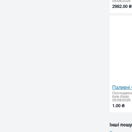
05/08/2026
2982.00 ₴
Охолоджен
Київ (Київ)
05/08/2026
1.00 ₴
Інші пошу