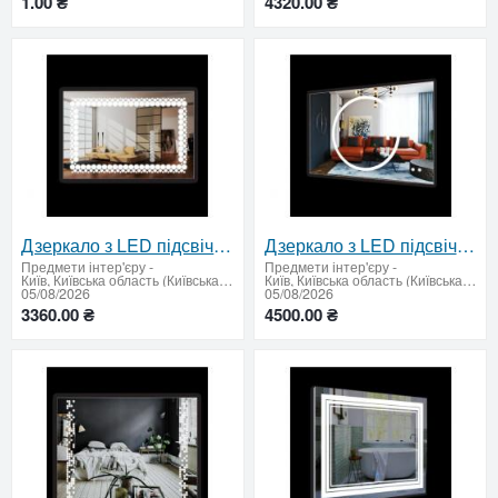
1.00 ₴
4320.00 ₴
Дзеркало з LED підсвічуванням 600 х 900 мм.
Дзеркало з LED підсвічуванням та підігрівом 600 х 900 мм.
Предмети інтер'єру
-
Предмети інтер'єру
-
Київ, Київська область (Київська область - продати купити)
Київ, Київська область (Київська область - продати купити)
05/08/2026
05/08/2026
3360.00 ₴
4500.00 ₴