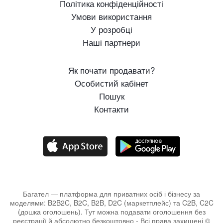
Політика конфіденційності
Умови використання
У розробці
Наші партнери
Як почати продавати?
Особистий кабінет
Пошук
Контакти
Багател — платформа для приватних осіб і бізнесу за
моделями: B2B2C, B2C, B2B, D2C (маркетплейс) та C2B, C2C
(дошка оголошень). Тут можна подавати оголошення без
реєстрації й абсолютно безкоштовно - Всі права захищені ©