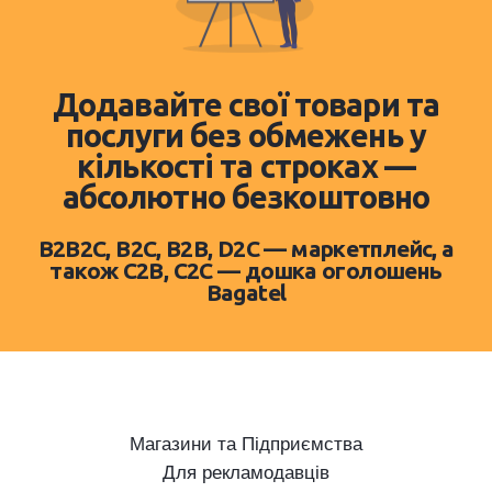
Додавайте свої товари та
послуги без обмежень у
кількості та строках —
абсолютно безкоштовно
B2B2C, B2C, B2B, D2C — маркетплейс, а
також C2B, C2C — дошка оголошень
Bagatel
Магазини та Підприємства
Для рекламодавців