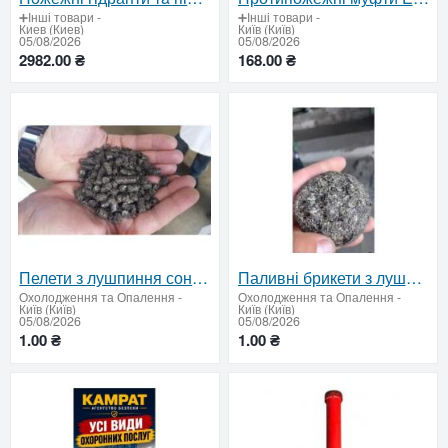
➕Інші товари
-
➕Інші товари
-
Киев (Киев)
Київ (Київ)
05/08/2026
05/08/2026
2982.00 ₴
168.00 ₴
Пелети з лушпиння соняшника для підприємств
Паливні брикети з лушпиння — відвантаження від 22 тонн
Охолодження та Опалення
-
Охолодження та Опалення
-
Київ (Київ)
Київ (Київ)
05/08/2026
05/08/2026
1.00 ₴
1.00 ₴