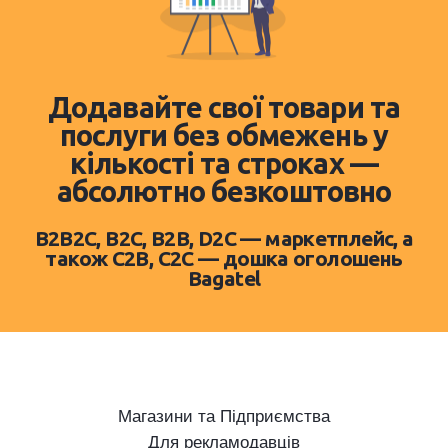
Додавайте свої товари та
послуги без обмежень у
кількості та строках —
абсолютно безкоштовно
B2B2C, B2C, B2B, D2C — маркетплейс, а
також C2B, C2C — дошка оголошень
Bagatel
Магазини та Підприємства
Для рекламодавців