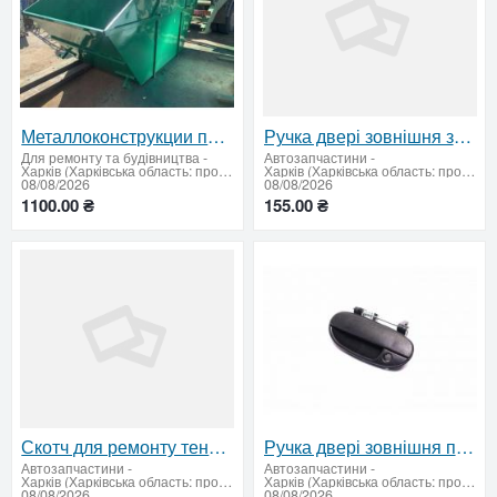
Металлоконструкции под заказ от STEELPROM GROUP
Ручка двері зовнішня задня ліва Ланос
Для ремонту та будівництва
-
Автозапчастини
-
Харків (Харківська область: продати купити)
Харків (Харківська область: продати купити)
08/08/2026
08/08/2026
1100.00 ₴
155.00 ₴
Скотч для ремонту тенту PROFESSIONAL 8см*5м (червоний)
Ручка двері зовнішня передня ліва Ланос (TEMPEST)
Автозапчастини
-
Автозапчастини
-
Харків (Харківська область: продати купити)
Харків (Харківська область: продати купити)
08/08/2026
08/08/2026