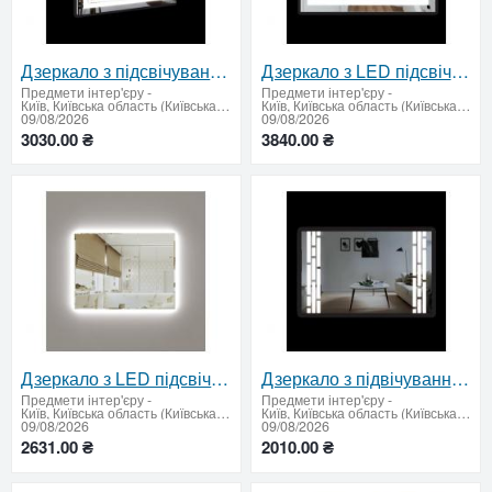
Дзеркало з підсвічуванням 600х800мм
Дзеркало з LED підсвічуванням та сенсорним вимикачем 600 х 800 мм
Предмети інтер'єру
-
Предмети інтер'єру
-
Київ, Київська область (Київська область - продати купити)
Київ, Київська область (Київська область - продати купити)
09/08/2026
09/08/2026
3030.00 ₴
3840.00 ₴
Дзеркало з LED підсвічуванням 600 х 800 мм
Дзеркало з підвічуванням 500х800мм
Предмети інтер'єру
-
Предмети інтер'єру
-
Київ, Київська область (Київська область - продати купити)
Київ, Київська область (Київська область - продати купити)
09/08/2026
09/08/2026
2631.00 ₴
2010.00 ₴