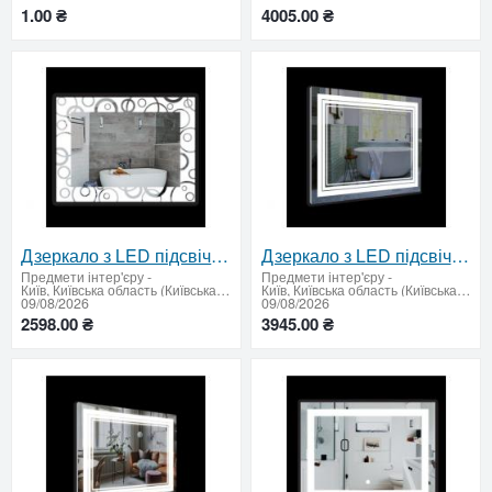
1.00 ₴
4005.00 ₴
Дзеркало з LED підсвічуванням 600х800
Дзеркало з LED підсвічуванням і сенсорним вимикачем 600 х 800 мм
Предмети інтер'єру
-
Предмети інтер'єру
-
Київ, Київська область (Київська область - продати купити)
Київ, Київська область (Київська область - продати купити)
09/08/2026
09/08/2026
2598.00 ₴
3945.00 ₴