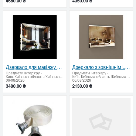
4680.00 ₴
4350.00 ₴
Дзеркало для макіяжу з сенсорним вимикачем 600 х 800 мм.
Дзеркало з зовнішнім LED підсвічуванням 600 х 800 мм
Предмети інтер'єру
-
Предмети інтер'єру
-
Київ, Київська область (Київська область - продати купити)
Київ, Київська область (Київська область - продати купити)
06/08/2026
06/08/2026
3480.00 ₴
2130.00 ₴