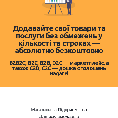
Додавайте свої товари та
послуги без обмежень у
кількості та строках —
абсолютно безкоштовно
B2B2C, B2C, B2B, D2C — маркетплейс, а
також C2B, C2C — дошка оголошень
Bagatel
Магазини та Підприємства
Для рекламодавців