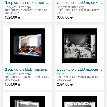
Дзеркало з посиленим LED підсвічуванням 650х950
Дзеркало з LED підсвічуванням 600 х 900 мм.
Предмети інтер'єру
-
Предмети інтер'єру
-
Київ, Київська область (Київська область - продати купити)
Київ, Київська область (Київська область - продати купити)
05/08/2026
05/08/2026
4320.00 ₴
3360.00 ₴
Дзеркало з LED підсвічуванням та підігрівом 600 х 900 мм.
Дзеркало з LED підссвічуванням 600х800мм
Предмети інтер'єру
-
Меблі
-
Київ, Київська область (Київська область - продати купити)
Київ, Київська область (Київська область - продати купити)
05/08/2026
05/08/2026
4500.00 ₴
2094.00 ₴