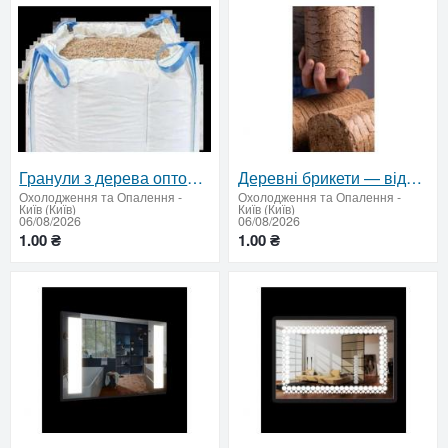
Гранули з дерева оптом — доставка по Україні
Деревні брикети — відвантаження від 22 тонн по Україні
Охолодження та Опалення
-
Охолодження та Опалення
-
Київ (Київ)
Київ (Київ)
06/08/2026
06/08/2026
1.00 ₴
1.00 ₴