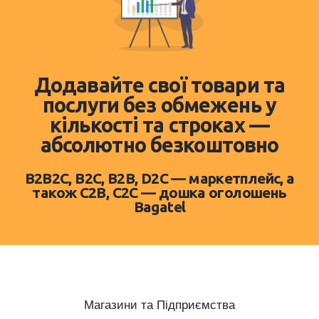
Додавайте свої товари та
послуги без обмежень у
кількості та строках —
абсолютно безкоштовно
B2B2C, B2C, B2B, D2C — маркетплейс, а
також C2B, C2C — дошка оголошень
Bagatel
Магазини та Підприємства