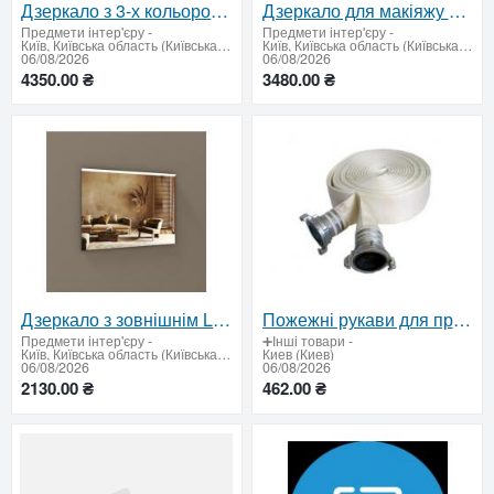
Дзеркало з 3-х кольоровим LED та вимикачем 600 х 900 мм.
Дзеркало для макіяжу з сенсорним вимикачем 600 х 800 мм.
Предмети інтер'єру
-
Предмети інтер'єру
-
Київ, Київська область (Київська область - продати купити)
Київ, Київська область (Київська область - продати купити)
06/08/2026
06/08/2026
4350.00 ₴
3480.00 ₴
Дзеркало з зовнішнім LED підсвічуванням 600 х 800 мм
Пожежні рукави для професійного викоpистання – сертифікована якість за вигідною ціною
Предмети інтер'єру
-
➕Інші товари
-
Київ, Київська область (Київська область - продати купити)
Киев (Киев)
06/08/2026
06/08/2026
2130.00 ₴
462.00 ₴