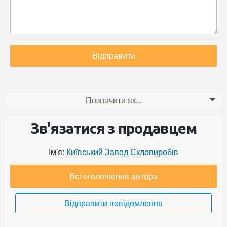
Відправити
Позначити як...
0
Зв'язатися з продавцем
Ім'я:
Київський Завод Скловиробів
Всі оголошення автора
Відправити повідомлення