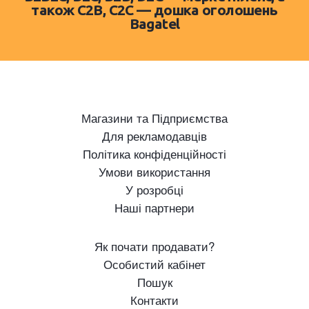
також C2B, C2C — дошка оголошень
Bagatel
Магазини та Підприємства
Для рекламодавців
Політика конфіденційності
Умови використання
У розробці
Наші партнери
Як почати продавати?
Особистий кабінет
Пошук
Контакти