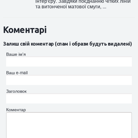
інтер'єру. Завдяки поєднанню чітких ліній
та витонченої матової смуги, ...
Коментарі
Залиш свій коментар (спам і образи будуть видалені)
Ваше ім'я
Ваш e-mail
Заголовок
Коментар