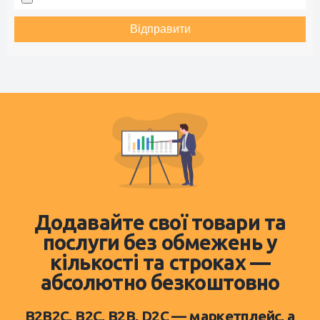
Відправити
Додавайте свої товари та
послуги без обмежень у
кількості та строках —
абсолютно безкоштовно
B2B2C, B2C, B2B, D2C — маркетплейс, а