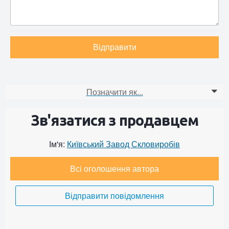
Відправити
Позначити як...
0
Зв'язатися з продавцем
Ім'я:
Київський Завод Скловиробів
Всі оголошення автора
Відправити повідомлення