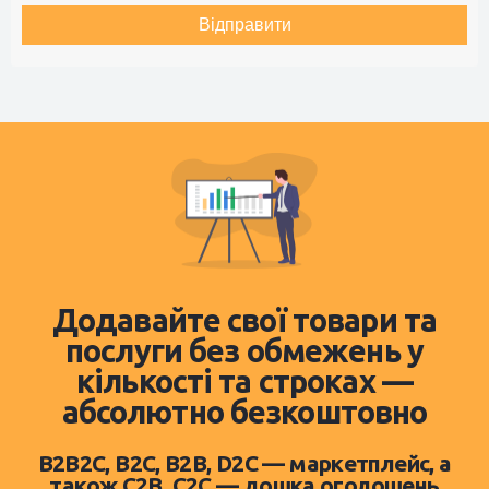
Відправити
Додавайте свої товари та
послуги без обмежень у
кількості та строках —
абсолютно безкоштовно
B2B2C, B2C, B2B, D2C — маркетплейс, а
також C2B, C2C — дошка оголошень