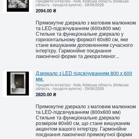
Предмети інтер'єру
-
Київ, Київська область (Київська
область - продати купити)
-
29/06/2026
2094.00 ₴
Прямокутне дзеркало з матовим малюнком
та LED-підсвічуванням (600x800 мм)
Стильне та функціональне дзеркало у
горизонтальному форматі 60х80 см, яке
стане вишуканим доповненням сучасного
інтер'єру. Гармонійне поєднання
лаконічної форми та декоративног...
Дзеркало з LED підсвічуванням 800 х 600
мм.
Предмети інтер'єру
-
Київ, Київська область (Київська
область - продати купити)
-
29/06/2026
2820.00 ₴
Прямокутне дзеркало з матовим малюнком
та LED-підсвічуванням (800x600 мм)
Стильне та функціональне дзеркало
розміром 80х60 см, що стане вишуканим
акцентом вашого інтер'єру. Гармонійне
поєднання лаконічної прямокутної форми