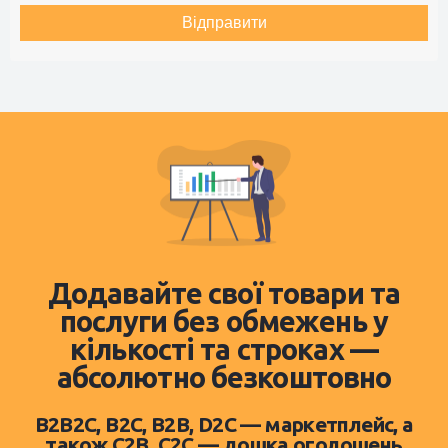
Відправити
Додавайте свої товари та
послуги без обмежень у
кількості та строках —
абсолютно безкоштовно
B2B2C, B2C, B2B, D2C — маркетплейс, а
також C2B, C2C — дошка оголошень