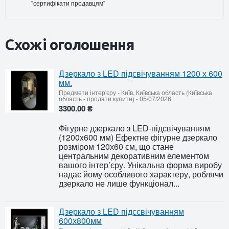
"сертифікати продавцям"
Схожі оголошення
Дзеркало з LED підсвічуванням 1200 х 600
мм.
Предмети інтер'єру
-
Київ, Київська область (Київська
область - продати купити)
-
05/07/2026
3300.00 ₴
Фігурне дзеркало з LED-підсвічуванням
(1200x600 мм) Ефектне фігурне дзеркало
розміром 120х60 см, що стане
центральним декоративним елементом
вашого інтер’єру. Унікальна форма виробу
надає йому особливого характеру, роблячи
дзеркало не лише функціонал...
Дзеркало з LED підссвічуванням
600х800мм