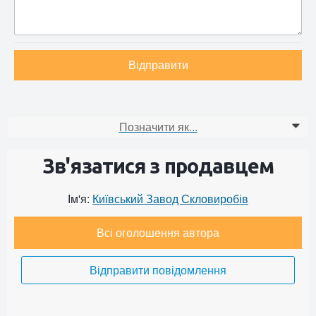
Відправити
Позначити як...
0
Зв'язатися з продавцем
Ім'я:
Київський Завод Скловиробів
Всі оголошення автора
Відправити повідомлення