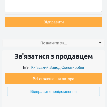
Відправити
Позначити як...
0
Зв'язатися з продавцем
Ім'я:
Київський Завод Скловиробів
Всі оголошення автора
Відправити повідомлення