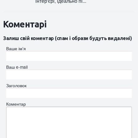
інтер'єрі, ідеально пі...
Коментарі
Залиш свій коментар (спам і образи будуть видалені)
Ваше ім'я
Ваш e-mail
Заголовок
Коментар