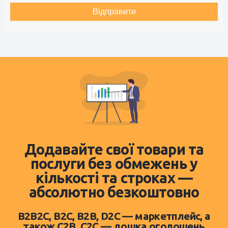
Відправити
Додавайте свої товари та
послуги без обмежень у
кількості та строках —
абсолютно безкоштовно
B2B2C, B2C, B2B, D2C — маркетплейс, а
також C2B, C2C — дошка оголошень