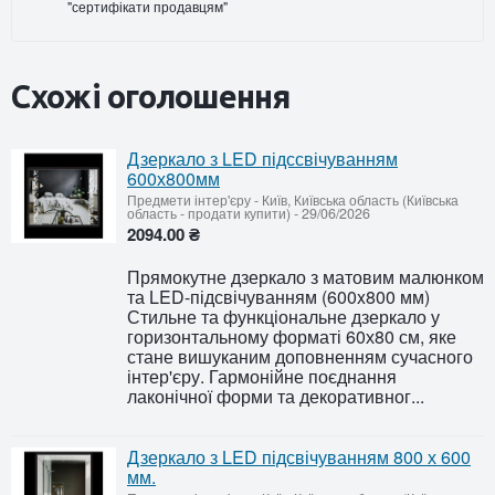
"сертифікати продавцям"
Схожі оголошення
Дзеркало з LED підссвічуванням
600х800мм
Предмети інтер'єру
-
Київ, Київська область (Київська
область - продати купити)
-
29/06/2026
2094.00 ₴
Прямокутне дзеркало з матовим малюнком
та LED-підсвічуванням (600x800 мм)
Стильне та функціональне дзеркало у
горизонтальному форматі 60х80 см, яке
стане вишуканим доповненням сучасного
інтер'єру. Гармонійне поєднання
лаконічної форми та декоративног...
Дзеркало з LED підсвічуванням 800 х 600
мм.