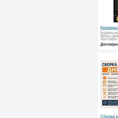
Будівництв
Дніпро (Дні
16/07/2026
Договірн