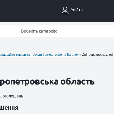
Увійти
Виберіть категорію
давайте товари та послуги безкоштовно на Багател
»
Дніпропетровська об
ропетровська область
36 оголошень
шення