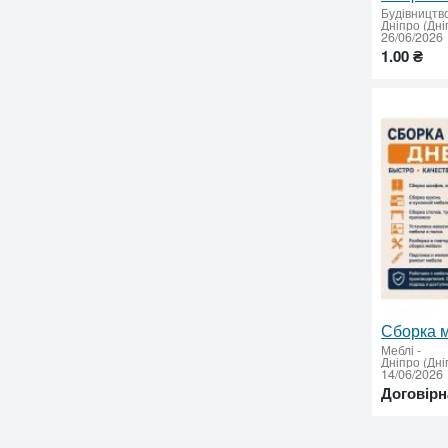
Будівництв
Дніпро (Дні
26/06/2026
1.00 ₴
Меблі
-
Дніпро (Дні
14/06/2026
Договірн