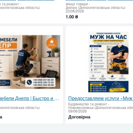
о та ремонт
-
➕Інші товари
-
пропетровська область)
Дніпро (Дніпропетровська область)
23/06/2026
1.00 ₴
Сборка мебели Днепр | Быстро и качественно
Будівництво та ремонт
-
пропетровська область)
Новомосковськ (Дніпропетровська обл
09/06/2026
а
Договірна