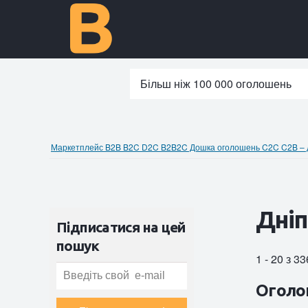
Більш ніж 100 000 оголошень
Маркетплейс B2B B2C D2C B2B2C Дошка оголошень C2C C2B – до
Дніп
Підписатися на цей
пошук
1 - 20 з 3
Оголо