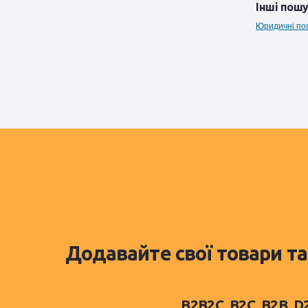
Інші пошу
Юридичні пос
Додавайте свої товари та
B2B2C, B2C, B2B, 