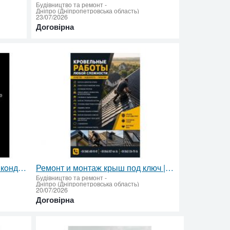
Будівництво та ремонт
-
Дніпро (Дніпропетровська область)
23/07/2026
Договірна
Заправка фреоном и ремонт кoндиционера авто.
Ремонт и монтаж крыш под ключ | Кровельные работы
Будівництво та ремонт
-
Дніпро (Дніпропетровська область)
20/07/2026
Договірна