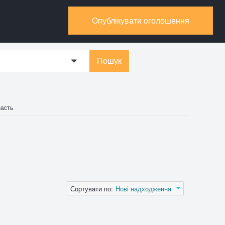
Опублікувати оголошення
Пошук
0
ласть
Сортувати по:
Нові надходження