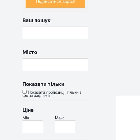
Підписатися зараз!
Ваш пошук
Місто
Показати тільки
Показати пропозиції тільки з
фотографіями
Ціна
Мін.
Макс.