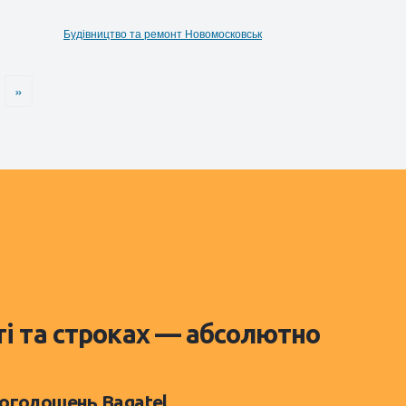
Будівництво та ремонт Новомосковськ
»
ті та строках — абсолютно
 оголошень Bagatel