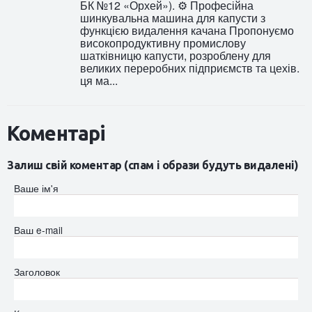
БК №12 «Орхей»). ⚙️ Професійна
шинкувальна машина для капусти з
функцією видалення качана Пропонуємо
високопродуктивну промислову
шатківницю капусти, розроблену для
великих переробних підприємств та цехів.
ця ма...
Коментарі
Залиш свій коментар (спам і образи будуть видалені)
Ваше ім'я
Ваш e-mail
Заголовок