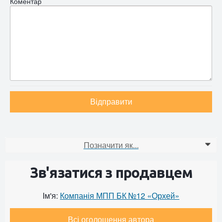
Коментар
Відправити
Позначити як...
0
Зв'язатися з продавцем
Ім'я:
Компанія МПП БК №12 «Орхей»
Всі оголошення автора