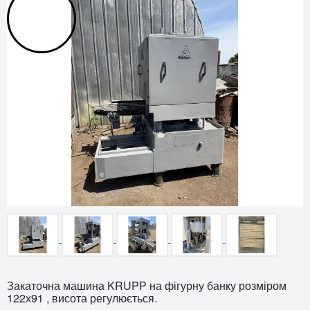
Закаточна машина KRUPP на фігурну банку розміром
122х91 , висота регулюється.