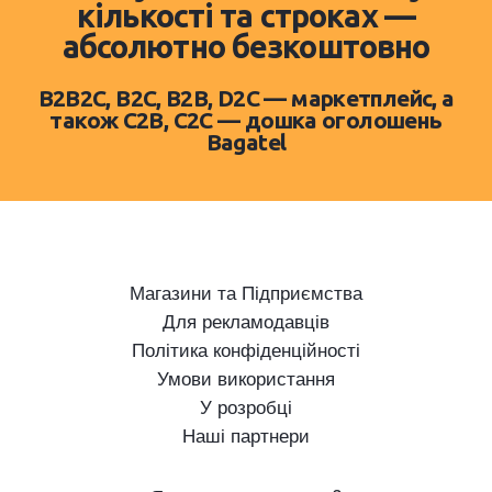
кількості та строках —
абсолютно безкоштовно
B2B2C, B2C, B2B, D2C — маркетплейс, а
також C2B, C2C — дошка оголошень
Bagatel
Магазини та Підприємства
Для рекламодавців
Політика конфіденційності
Умови використання
У розробці
Наші партнери