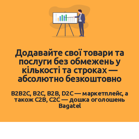
Додавайте свої товари та
послуги без обмежень у
кількості та строках —
абсолютно безкоштовно
B2B2C, B2C, B2B, D2C — маркетплейс, а
також C2B, C2C — дошка оголошень
Bagatel