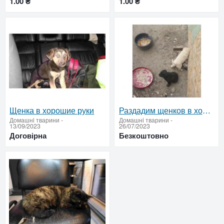
1.00 ₴
1.00 ₴
Щенка в хорошие руки
Раздадим щенков в хорошие руки.
Домашнi тварини
-
Домашнi тварини
-
13/09/2023
26/07/2023
Договірна
Безкоштовно