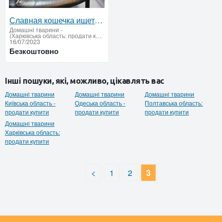
Славная кошечка ищет дом
Домашнi тварини
-
(Харківська область: продати купити)
16/07/2023
Безкоштовно
Інші пошуки, які, можливо, цікавлять вас
Домашнi тварини
Домашнi тварини
Домашнi тварини
Київська область -
Одеська область -
Полтавська область:
продати купити
продати купити
продати купити
Домашнi тварини
Харківська область:
продати купити
<
1
2
3