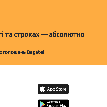
ті та строках — абсолютно
 оголошень Bagatel