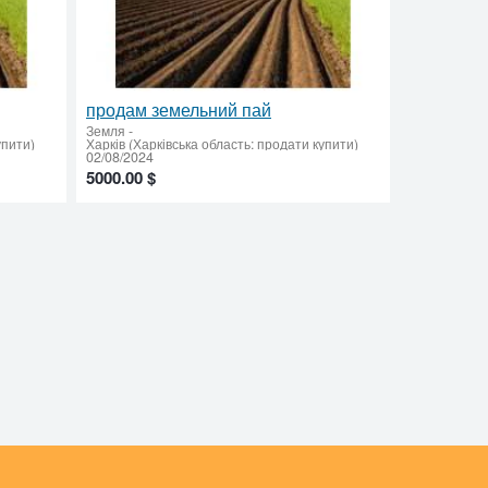
продам земельний пай
Земля
-
упити)
Харків (Харківська область: продати купити)
02/08/2024
5000.00 $