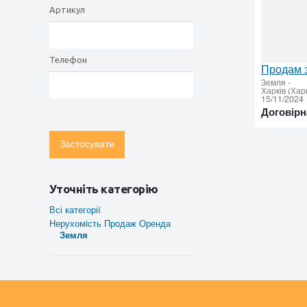
Артикул
Телефон
Земля
-
Харків (Хар
15/11/2024
Договірн
Застосувати
Уточніть категорію
Всі категорії
Нерухомiсть Продаж Оренда
Земля