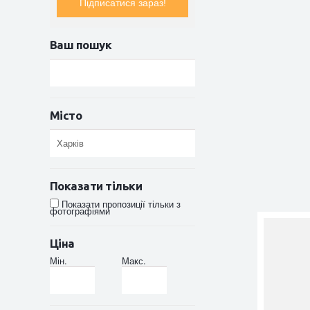
Підписатися зараз!
Ваш пошук
Місто
Показати тільки
Показати пропозиції тільки з
фотографіями
Ціна
Мін.
Макс.