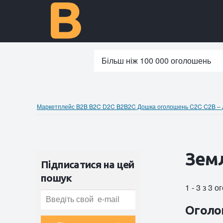
Більш ніж 100 000 оголошень
Маркетплейс B2B B2C D2C B2B2C Дошка оголошень C2C C2B – до
Земл
Підписатися на цей
пошук
1 - 3 з 3 
Оголо