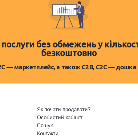
 послуги без обмежень у кількос
безкоштовно
D2C — маркетплейс, а також C2B, C2C — дошка
Як почати продавати?
Особистий кабінет
Пошук
Контакти