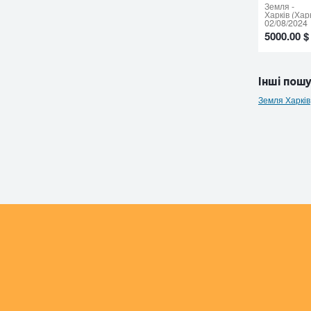
Земля
-
Харків (Хар
02/08/2024
5000.00 $
Інші пошу
Земля Харків