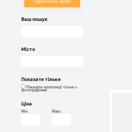
Підписатися зараз!
Ваш пошук
Місто
Показати тільки
Показати пропозиції тільки з
фотографіями
Ціна
Мін.
Макс.