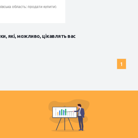
ківська область: продати купити)
ки, які, можливо, цікавлять вас
1