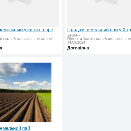
Продам земельный участок в престижном месте
Земля
-
ківська область: продати купити)
Печеніги (Харківська область: продати
14/09/2024
а
Договірна
земельний пай