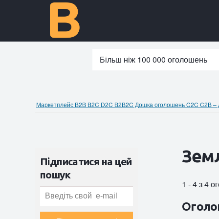
Більш ніж 100 000 оголошень
Маркетплейс B2B B2C D2C B2B2C Дошка оголошень C2C C2B – до
Земл
Підписатися на цей
пошук
1 - 4 з 4 
Оголо