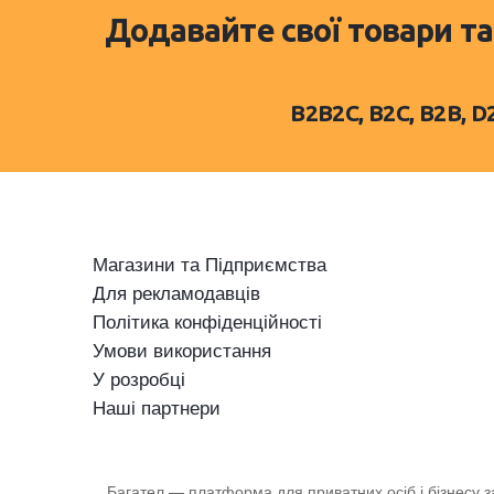
Додавайте свої товари та
B2B2C, B2C, B2B, 
Магазини та Підприємства
Для рекламодавців
Політика конфіденційності
Умови використання
У розробці
Наші партнери
Багател — платформа для приватних осіб і бізнесу 