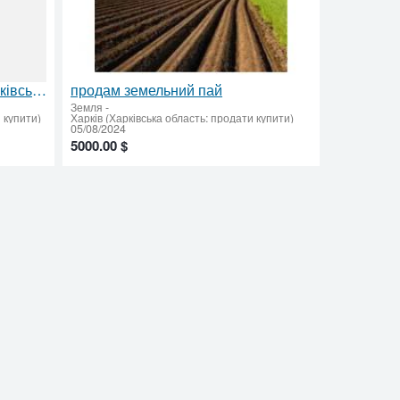
Продам земельний пай у Харківській області
продам земельний пай
Земля
-
 купити)
Харків (Харківська область: продати купити)
05/08/2024
5000.00 $