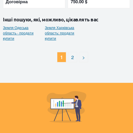
Договірна
750.00 $
Інші пошуки, які, можливо, цікавлять вас
Земля Одеська
Земля Харківська
область - продати
область: продати
купити
купити
1
2
>