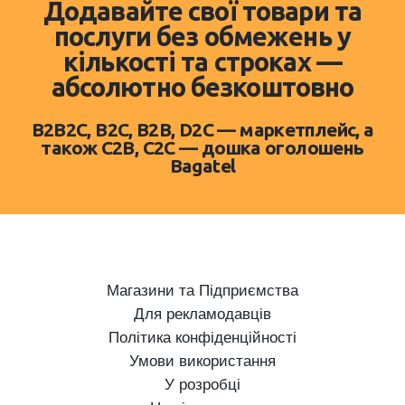
Додавайте свої товари та
послуги без обмежень у
кількості та строках —
абсолютно безкоштовно
B2B2C, B2C, B2B, D2C — маркетплейс, а
також C2B, C2C — дошка оголошень
Bagatel
Магазини та Підприємства
Для рекламодавців
Політика конфіденційності
Умови використання
У розробці