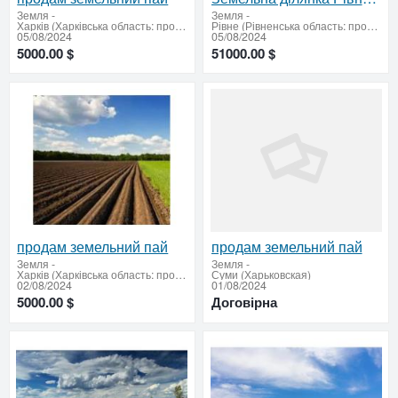
Земля
-
Земля
-
Харків (Харківська область: продати купити)
Рівне (Рівненська область: продати або придбати)
05/08/2024
05/08/2024
5000.00 $
51000.00 $
продам земельний пай
продам земельний пай
Земля
-
Земля
-
Харків (Харківська область: продати купити)
Суми (Харьковская)
02/08/2024
01/08/2024
5000.00 $
Договірна