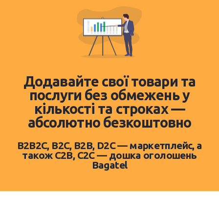
Додавайте свої товари та
послуги без обмежень у
кількості та строках —
абсолютно безкоштовно
B2B2C, B2C, B2B, D2C — маркетплейс, а
також C2B, C2C — дошка оголошень
Bagatel