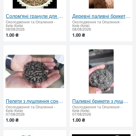
Солом'яні гранули для підприємств | від 22 т
Деревні паливні брикети оптом — від 22 тонн
Охолодження та Опалення
-
Охолодження та Опалення
-
Київ (Київ)
Київ (Київ)
08/08/2026
08/08/2026
1.00 ₴
1.00 ₴
Пелети з лушпиння соняшника оптом — від 22 тонн
Паливні брикети з лушпиння соняшника — ціна за тонну, від 22 т
Охолодження та Опалення
-
Охолодження та Опалення
-
Київ (Київ)
Київ (Київ)
07/08/2026
07/08/2026
1.00 ₴
1.00 ₴