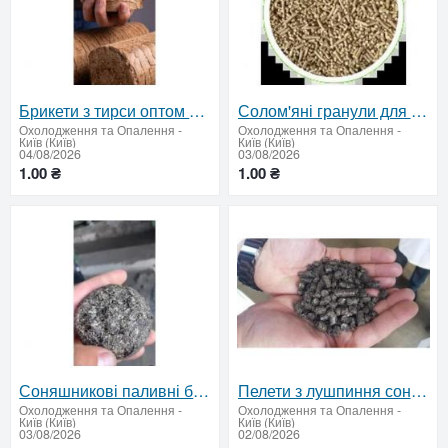
Брикети з тирси оптом — тенти або зерновози
Солом'яні гранули для підприємств | від 22 т
Охолодження та Опалення
-
Охолодження та Опалення
-
Київ (Київ)
Київ (Київ)
04/08/2026
03/08/2026
1.00 ₴
1.00 ₴
Соняшникові паливні брикети оптом — від 22 тонн
Пелети з лушпиння соняшника оптом — від 22 тонн
Охолодження та Опалення
-
Охолодження та Опалення
-
Київ (Київ)
Київ (Київ)
03/08/2026
02/08/2026