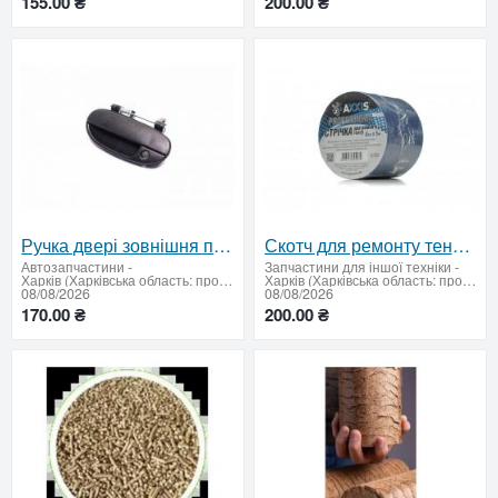
155.00 ₴
200.00 ₴
Ручка двері зовнішня передня ліва Ланос (TEMPEST)
Скотч для ремонту тенту PROFESSIONAL 8см*5м (синій) AX-723Blue
Автозапчастини
-
Запчастини для іншої техніки
-
Харків (Харківська область: продати купити)
Харків (Харківська область: продати купити)
08/08/2026
08/08/2026
170.00 ₴
200.00 ₴