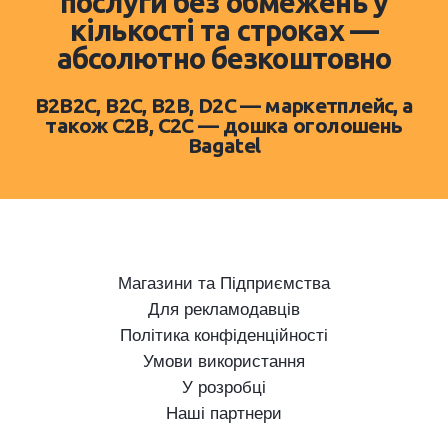
послуги без обмежень у
кількості та строках —
абсолютно безкоштовно
B2B2C, B2C, B2B, D2C — маркетплейс, а
також C2B, C2C — дошка оголошень
Bagatel
Магазини та Підприємства
Для рекламодавців
Політика конфіденційності
Умови використання
У розробці
Наші партнери