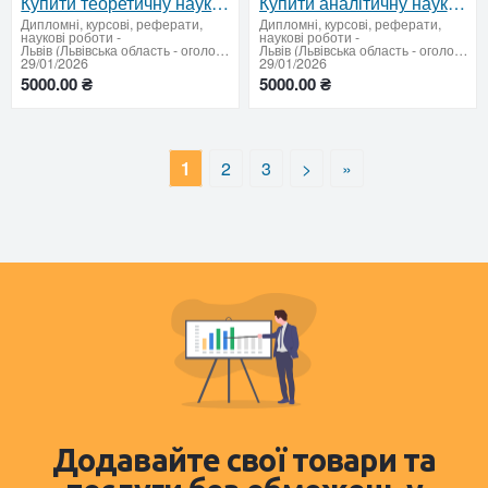
Купити теоретичну наукову статтю в Україні
Купити аналітичну наукову статтю в Україні
Дипломні, курсові, реферати,
Дипломні, курсові, реферати,
наукові роботи
-
наукові роботи
-
Львів (Львівська область - оголошення)
Львів (Львівська область - оголошення)
29/01/2026
29/01/2026
5000.00 ₴
5000.00 ₴
1
2
3
>
»
Додавайте свої товари та