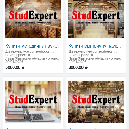
Купити методичну наукову статтю в Україні
Купити емпіричну наукову статтю в Україні
Дипломні, курсові, реферати,
Дипломні, курсові, реферати,
наукові роботи
-
наукові роботи
-
Львів (Львівська область - оголошення)
Львів (Львівська область - оголошення)
29/01/2026
29/01/2026
5000.00 ₴
8000.00 ₴