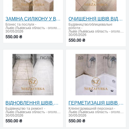
ЗАМІНА СИЛІКОНУ У ВАННІ ЛЬВІВ SERZATYRKA
ОЧИЩЕННЯ ШВІВ ВІД ПЛІСНЯВИ ЛЬВІВ SERZATYRKA
Бiзнес та послуги
-
Будівництво/облицювальні
Львів (Львівська область - оголошення)
роботи
-
30/05/2026
Львів (Львівська область - оголошення)
30/05/2026
550.00 ₴
550.00 ₴
ВІДНОВЛЕННЯ ШВІВ ПЛИТКИ ЛЬВІВ SERZATYRKA
ГЕРМЕТИЗАЦІЯ ШВІВ ПЛИТКИ ЛЬВІВ SERZATYRKA
Будівництво та ремонт
-
Клінінг/домашній персонал
-
Львів (Львівська область - оголошення)
Львів (Львівська область - оголошення)
30/05/2026
30/05/2026
550.00 ₴
550.00 ₴