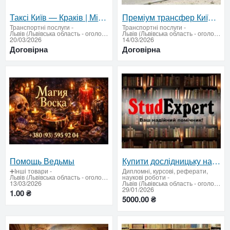
Таксі Київ — Краків | Міжнародний трансфер до Польщі
Преміум трансфер Київ Кишинів
Транспортні послуги
-
Транспортні послуги
-
Львів (Львівська область - оголошення)
Львів (Львівська область - оголошення)
20/03/2026
14/03/2026
Договірна
Договірна
Помощь Ведьмы
Купити дослідницьку наукову статтю в Україні
➕Інші товари
-
Дипломні, курсові, реферати,
Львів (Львівська область - оголошення)
наукові роботи
-
13/03/2026
Львів (Львівська область - оголошення)
29/01/2026
1.00 ₴
5000.00 ₴