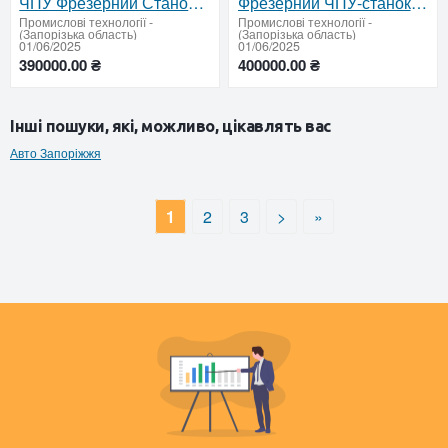
ЧПУ Фрезерний Станок 2500х1500х300 — Потужність, Якість та Надійність у Кожній Деталі
Фрезерний ЧПУ-станок 900×600×300 мм з посиленою станіною – надійність, точність і стабільність об
Промислові технології
-
Промислові технології
-
(Запорізька область)
(Запорізька область)
01/06/2025
01/06/2025
390000.00 ₴
400000.00 ₴
Інші пошуки, які, можливо, цікавлять вас
Авто Запоріжжя
1
2
3
>
»