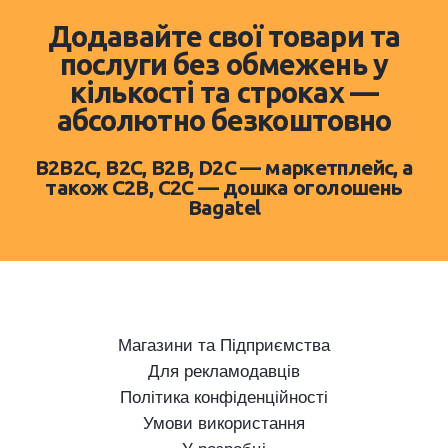
Додавайте свої товари та
послуги без обмежень у
кількості та строках —
абсолютно безкоштовно
B2B2C, B2C, B2B, D2C — маркетплейс, а
також C2B, C2C — дошка оголошень
Bagatel
Магазини та Підприємства
Для рекламодавців
Політика конфіденційності
Умови використання
У розробці