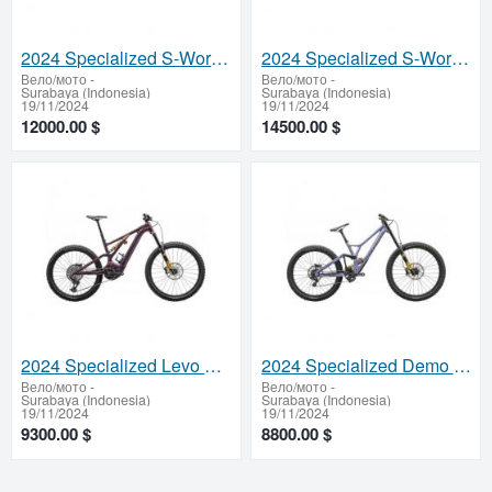
2024 Specialized S-Works Epic World Cup Mountain Bike (ZONACYCLES)
2024 Specialized S-Works Epic 8 Mountain Bike (ZONACYCLES)
Вело/мото
-
Вело/мото
-
Surabaya (Indonesia)
Surabaya (Indonesia)
19/11/2024
19/11/2024
12000.00 $
14500.00 $
2024 Specialized Levo Alloy Öhlins Coil LTD Electric Mountain Bike (ZONACYCLES)
2024 Specialized Demo Race Mountain Bike (ZONACYCLES)
Вело/мото
-
Вело/мото
-
Surabaya (Indonesia)
Surabaya (Indonesia)
19/11/2024
19/11/2024
9300.00 $
8800.00 $