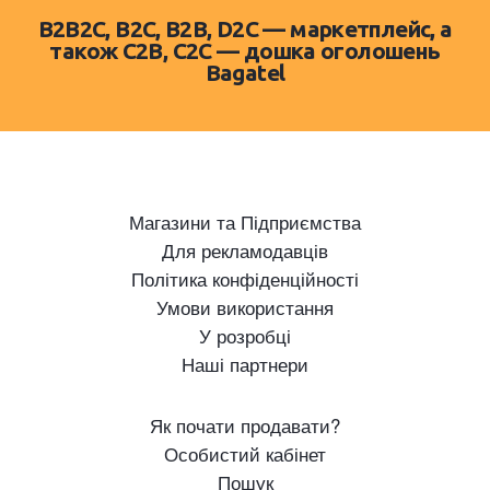
B2B2C, B2C, B2B, D2C — маркетплейс, а
також C2B, C2C — дошка оголошень
Bagatel
Магазини та Підприємства
Для рекламодавців
Політика конфіденційності
Умови використання
У розробці
Наші партнери
Як почати продавати?
Особистий кабінет
Пошук