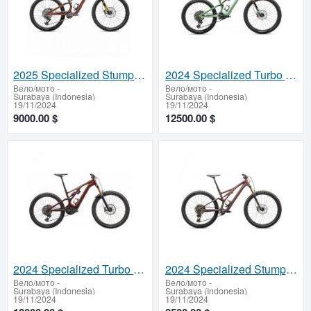
2025 Specialized Stumpjumper 15 Ohlins Coil Mountain Bike (ZONACYCLES)
2024 Specialized Turbo Levo SL Pro Carbon Electric Mountain Bike (ZONACYCLES)
Вело/мото
-
Вело/мото
-
Surabaya (Indonesia)
Surabaya (Indonesia)
19/11/2024
19/11/2024
9000.00 $
12500.00 $
2024 Specialized Turbo Levo Pro Carbon Electric Mountain Bike (ZONACYCLES)
2024 Specialized Stumpjumper Pro Mountain Bike (ZONACYCLES)
Вело/мото
-
Вело/мото
-
Surabaya (Indonesia)
Surabaya (Indonesia)
19/11/2024
19/11/2024