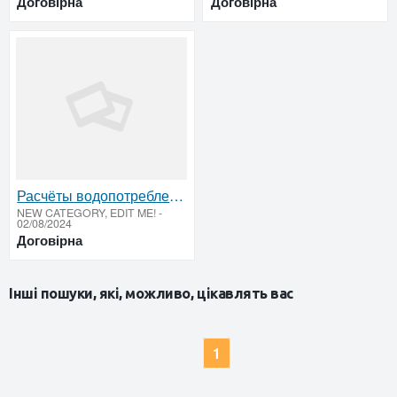
Договірна
Договірна
Расчёты водопотребления и водоотведения
NEW CATEGORY, EDIT ME!
-
02/08/2024
Договірна
Інші пошуки, які, можливо, цікавлять вас
1