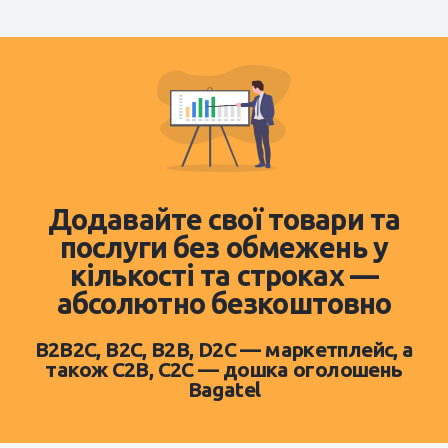
Додавайте свої товари та
послуги без обмежень у
кількості та строках —
абсолютно безкоштовно
B2B2C, B2C, B2B, D2C — маркетплейс, а
також C2B, C2C — дошка оголошень
Bagatel