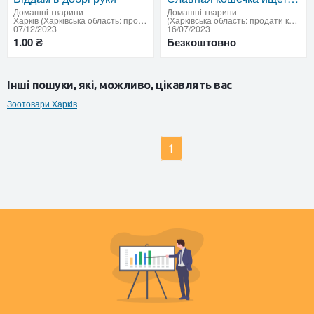
Домашнi тварини
-
Домашнi тварини
-
Харків (Харківська область: продати купити)
(Харківська область: продати купити)
07/12/2023
16/07/2023
1.00 ₴
Безкоштовно
Інші пошуки, які, можливо, цікавлять вас
Зоотовари Харків
1