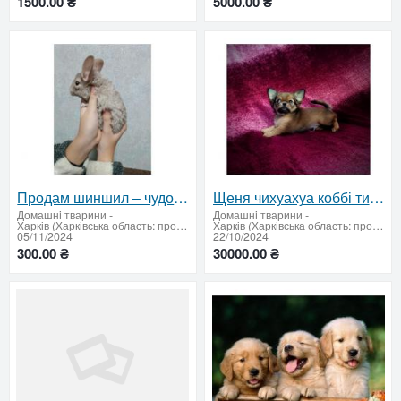
1500.00 ₴
5000.00 ₴
Продам шиншил – чудових домашніх вихованців
Щеня чихуахуа коббі тип (хлопчик)
Домашнi тварини
-
Домашнi тварини
-
Харків (Харківська область: продати купити)
Харків (Харківська область: продати купити)
05/11/2024
22/10/2024
300.00 ₴
30000.00 ₴