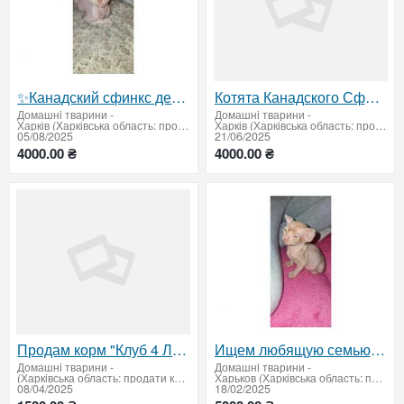
✨Канадский сфинкс девочка — нежная куколка ищет заботливых родителей!✨
Котята Канадского Сфинкса и Эльфа – Добрые Руки
Домашнi тварини
-
Домашнi тварини
-
Харків (Харківська область: продати купити)
Харків (Харківська область: продати купити)
05/08/2025
21/06/2025
4000.00 ₴
4000.00 ₴
Продам корм "Клуб 4 Лапы" с ягненком и рисом, 14 кг
Ищем любящую семью для котёнка канадского сфинкса!
Домашнi тварини
-
Домашнi тварини
-
(Харківська область: продати купити)
Харьков (Харківська область: продати купити)
08/04/2025
18/02/2025