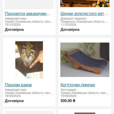
Продается аквариумный комплект 190 л с тумбочкой
Щенки золотистого ретривера
Акваріумістика
-
Домашнi тварини
-
Харків (Харківська область: продати купити)
Пивденне (Харківська область: продати купити)
15/10/2024
11/10/2024
Договірна
Договірна
Продам раков
Когтіточки-ліжечко
Акваріумістика
-
Зоотовари
-
Харків (Харківська область: продати купити)
Харків (Харківська область: продати купити)
18/09/2024
15/09/2024
Договірна
500.00 ₴