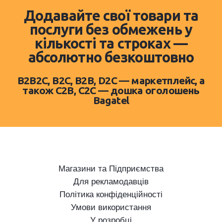
Додавайте свої товари та
послуги без обмежень у
кількості та строках —
абсолютно безкоштовно
B2B2C, B2C, B2B, D2C — маркетплейс, а
також C2B, C2C — дошка оголошень
Bagatel
Магазини та Підприємства
Для рекламодавців
Політика конфіденційності
Умови використання
У розробці