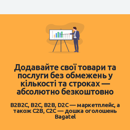
Додавайте свої товари та
послуги без обмежень у
кількості та строках —
абсолютно безкоштовно
B2B2C, B2C, B2B, D2C — маркетплейс, а
також C2B, C2C — дошка оголошень
Bagatel