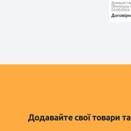
Домашнi тв
(Вінницька 
04/05/2024
Договірн
Додавайте свої товари та