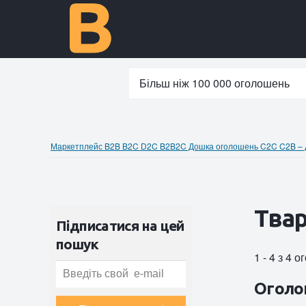
Більш ніж 100 000 оголошень
Маркетплейс B2B B2C D2C B2B2C Дошка оголошень C2C C2B – до
Твар
Підписатися на цей
пошук
1 - 4 з 4 
Оголо