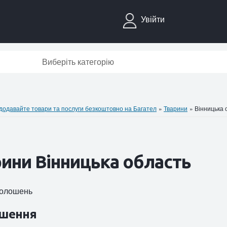
Увійти
Виберіть категорію
давайте товари та послуги безкоштовно на Багател
»
Тварини
»
Вінницька 
ини Вінницька область
оголошень
шення