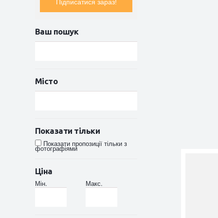
Підписатися зараз!
Ваш пошук
Місто
Показати тільки
Показати пропозиції тільки з
фотографіями
Ціна
Мін.
Макс.