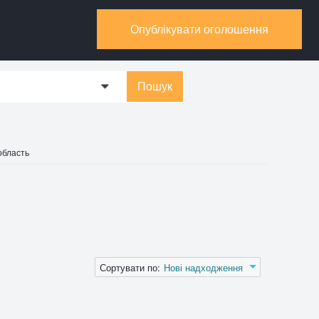
Опублікувати оголошення
Пошук
0
область
Сортувати по:
Нові надходження