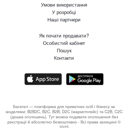
Умови використання
У розробці
Наші партнери
Як почати продавати?
Особистий кабінет
Пошук
Контакти
Багател — платформа для приватних осіб і бізнесу за
моделями: B2B2C, B2C, B2B, D2C (маркетплейс) та C2B, C2C
(дошка оголошень). Тут можна подавати оголошення без
реєстрації й абсолютно безкоштовно - Всі права захищені ©
2025