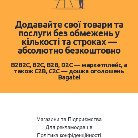
Додавайте свої товари та
послуги без обмежень у
кількості та строках —
абсолютно безкоштовно
B2B2C, B2C, B2B, D2C — маркетплейс, а
також C2B, C2C — дошка оголошень
Bagatel
Магазини та Підприємства
Для рекламодавців
Політика конфіденційності