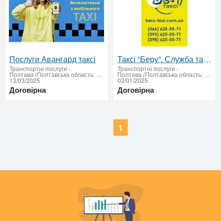
Послуги Авангард таксі
Таксі “Беру”. Служба таксі.
Транспортні послуги
-
Транспортні послуги
-
Полтава (Полтавська область: продати купити)
Полтава (Полтавська область: продати купити)
13/03/2025
03/01/2025
Договірна
Договірна
1