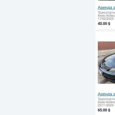
Транспортн
Киев (Київс
17/02/2025
40.00 $
Транспортн
Киев (Київс
22/11/2024
65.00 $