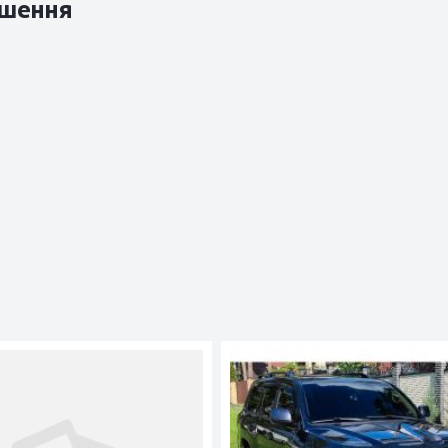
шення