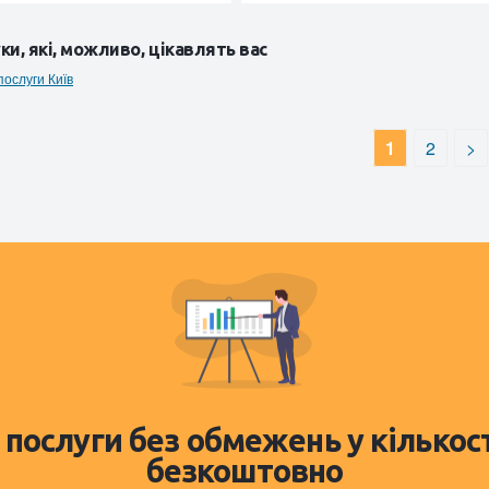
ки, які, можливо, цікавлять вас
послуги Київ
1
2
>
 послуги без обмежень у кількос
безкоштовно