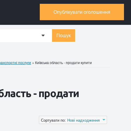
Опублікувати оголошення
Пошук
0
ранспортні послуги
»
Київська область - продати купити
бласть - продати
Сортувати по:
Нові надходження