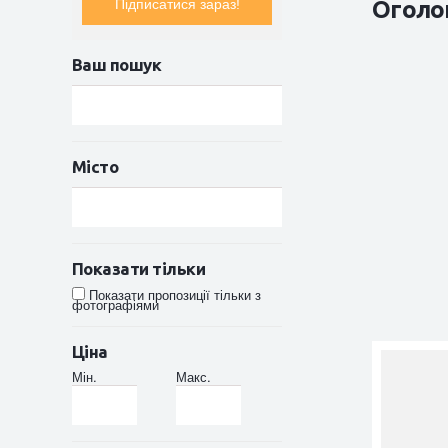
Оголо
Підписатися зараз!
Ваш пошук
Місто
Показати тільки
Показати пропозиції тільки з
фотографіями
Ціна
Мін.
Макс.