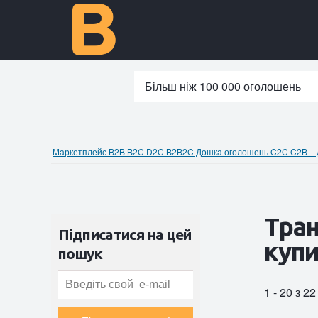
Більш ніж 100 000 оголошень
Маркетплейс B2B B2C D2C B2B2C Дошка оголошень C2C C2B – до
Тран
Підписатися на цей
куп
пошук
1 - 20 з 2