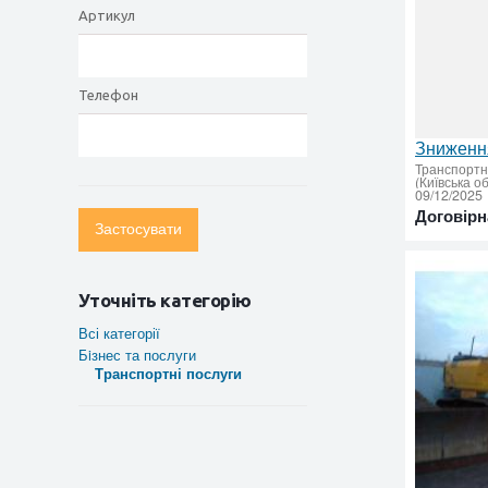
Артикул
Телефон
Транспортн
(Київська о
09/12/2025
Договірн
Застосувати
Уточніть категорію
Всі категорії
Бiзнес та послуги
Транспортні послуги