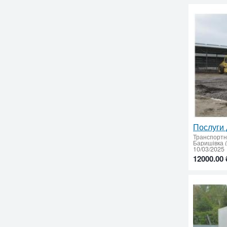
Транспортн
Баришівка (
10/03/2025
12000.00 