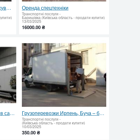
Оренда екскаватора-навантажувача
Оренда спецтехніки
Транспортні послуги
-
купити)
Баришівка (Київська область - продати купити)
13/03/2025
16000.00 ₴
Перевезення зелених відходів самоскидами
Грузоперевозки Ирпень, Буча – быстро, качественно, аккуратно
Транспортні послуги
-
(Київська область - продати купити)
10/03/2025
350.00 ₴