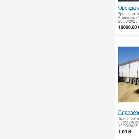
Оренда е
Транспортн
Баришівка (
20/03/2025
18000.00 
Транспортн
(Київська о
10/03/2025
1.00 ₴