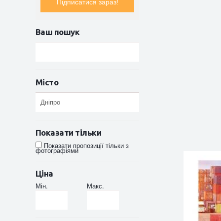
Підписатися зараз!
Ваш пошук
Місто
Показати тільки
Показати пропозиції тільки з
фотографіями
Ціна
Мін.
Макс.