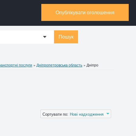
Опублікувати оголошення
Пошук
0
ранспортні послуги
»
Дніпропетровська область
»
Дніпро
Сортувати по:
Нові надходження