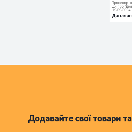
Транспортн
Дніпро (Дні
19/09/2024
Договірн
Додавайте свої товари та