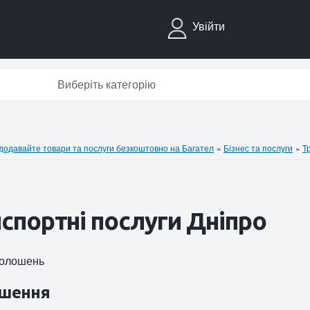
Увійти
Виберіть категорію
давайте товари та послуги безкоштовно на Багател
»
Бiзнес та послуги
»
Т
спортні послуги Дніпро
оголошень
шення