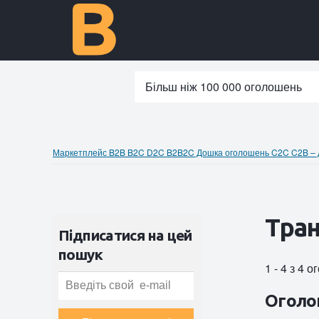
Більш ніж 100 000 оголошень
Маркетплейс B2B B2C D2C B2B2C Дошка оголошень C2C C2B – до
Тран
Підписатися на цей
пошук
1 - 4 з 4 
Оголо