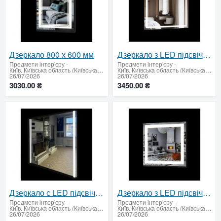
Дзеркало 800 х 600 мм
Дзеркало з LED підсвічуванням 750 х 750 мм.
Предмети інтер'єру
-
Предмети інтер'єру
-
Київ, Київська область (Київська область - продати купити)
Київ, Київська область (Київська область - продати купити)
26/07/2026
26/07/2026
3030.00 ₴
3450.00 ₴
Дзеркало с LED підсвічуванням 900х900 мм
Дзеркало з LED підсвічуванням 700 х 700 мм.
Предмети інтер'єру
-
Предмети інтер'єру
-
Київ, Київська область (Київська область - продати купити)
Київ, Київська область (Київська область - продати купити)
26/07/2026
26/07/2026