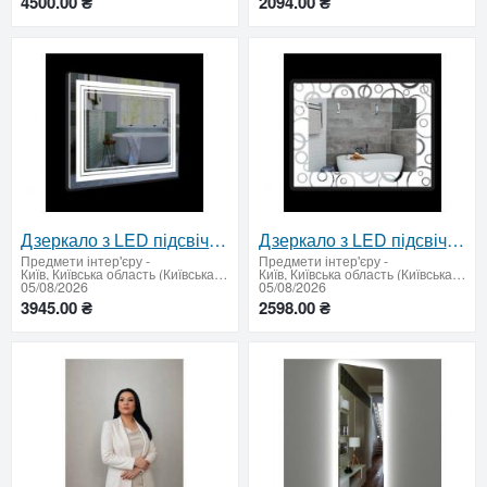
4500.00 ₴
2094.00 ₴
Дзеркало з LED підсвічуванням і сенсорним вимикачем 600 х 800 мм
Дзеркало з LED підсвічуванням 600х800
Предмети інтер'єру
-
Предмети інтер'єру
-
Київ, Київська область (Київська область - продати купити)
Київ, Київська область (Київська область - продати купити)
05/08/2026
05/08/2026
3945.00 ₴
2598.00 ₴