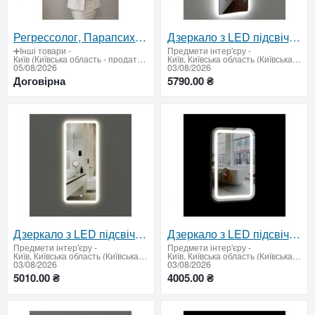
Регрессолог, Парапсихолог, Гипнотерапевт, Гипноз
Дзеркало з LED підсвічуванням та сенсорним вимикачем 1600 х 550 мм.
➕Інші товари
-
Предмети інтер'єру
-
Київ (Київська область - продати купити)
Київ, Київська область (Київська область - продати купити)
05/08/2026
03/08/2026
Договірна
5790.00 ₴
Дзеркало з LED підсвічуванням і сенсорним вимикачем 1200 х 500 мм
Дзеркало з LED підсвічуванням 1000 х 600 мм.
Предмети інтер'єру
-
Предмети інтер'єру
-
Київ, Київська область (Київська область - продати купити)
Київ, Київська область (Київська область - продати купити)
03/08/2026
03/08/2026
5010.00 ₴
4005.00 ₴