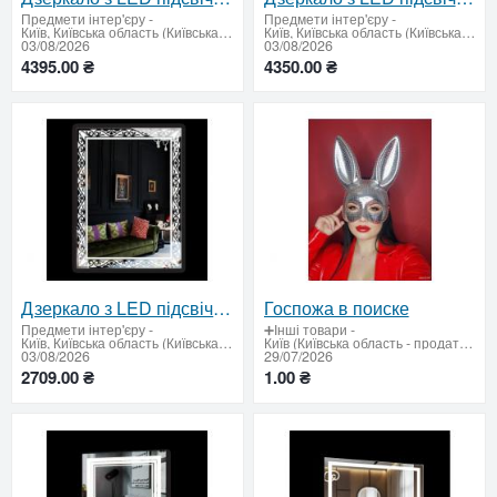
Предмети інтер'єру
-
Предмети інтер'єру
-
Київ, Київська область (Київська область - продати купити)
Київ, Київська область (Київська область - продати купити)
03/08/2026
03/08/2026
4395.00 ₴
4350.00 ₴
Дзеркало з LED підсвічуванням 800 х 600 мм.
Госпожа в поиске
Предмети інтер'єру
-
➕Інші товари
-
Київ, Київська область (Київська область - продати купити)
Київ (Київська область - продати купити)
03/08/2026
29/07/2026
2709.00 ₴
1.00 ₴