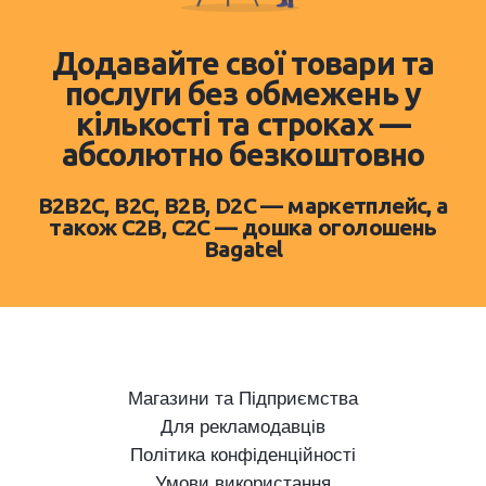
Додавайте свої товари та
послуги без обмежень у
кількості та строках —
абсолютно безкоштовно
B2B2C, B2C, B2B, D2C — маркетплейс, а
також C2B, C2C — дошка оголошень
Bagatel
Магазини та Підприємства
Для рекламодавців
Політика конфіденційності
Умови використання