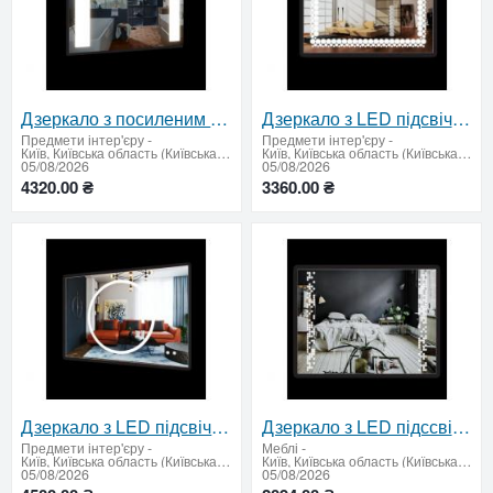
Дзеркало з посиленим LED підсвічуванням 650х950
Дзеркало з LED підсвічуванням 600 х 900 мм.
Предмети інтер'єру
-
Предмети інтер'єру
-
Київ, Київська область (Київська область - продати купити)
Київ, Київська область (Київська область - продати купити)
05/08/2026
05/08/2026
4320.00 ₴
3360.00 ₴
Дзеркало з LED підсвічуванням та підігрівом 600 х 900 мм.
Дзеркало з LED підссвічуванням 600х800мм
Предмети інтер'єру
-
Меблі
-
Київ, Київська область (Київська область - продати купити)
Київ, Київська область (Київська область - продати купити)
05/08/2026
05/08/2026