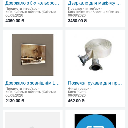
Дзеркало з 3-х кольоровим LED та вимикачем 600 х 900 мм.
Дзеркало для макіяжу з сенсорним вимикачем 600 х 800 мм.
Предмети інтер'єру
-
Предмети інтер'єру
-
Київ, Київська область (Київська область - продати купити)
Київ, Київська область (Київська область - продати купити)
06/08/2026
06/08/2026
4350.00 ₴
3480.00 ₴
Дзеркало з зовнішнім LED підсвічуванням 600 х 800 мм
Пожежні рукави для професійного викоpистання – сертифікована якість за вигідною ціною
Предмети інтер'єру
-
➕Інші товари
-
Київ, Київська область (Київська область - продати купити)
Киев (Киев)
06/08/2026
06/08/2026
2130.00 ₴
462.00 ₴