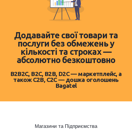
Додавайте свої товари та
послуги без обмежень у
кількості та строках —
абсолютно безкоштовно
B2B2C, B2C, B2B, D2C — маркетплейс, а
також C2B, C2C — дошка оголошень
Bagatel
Магазини та Підприємства