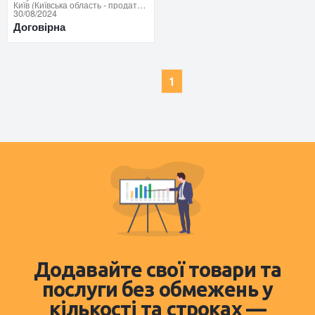
Київ (Київська область - продати купити)
30/08/2024
Договірна
1
Додавайте свої товари та
послуги без обмежень у
кількості та строках —