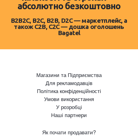
абсолютно безкоштовно
B2B2C, B2C, B2B, D2C — маркетплейс, а
також C2B, C2C — дошка оголошень
Bagatel
Магазини та Підприємства
Для рекламодавців
Політика конфіденційності
Умови використання
У розробці
Наші партнери
Як почати продавати?